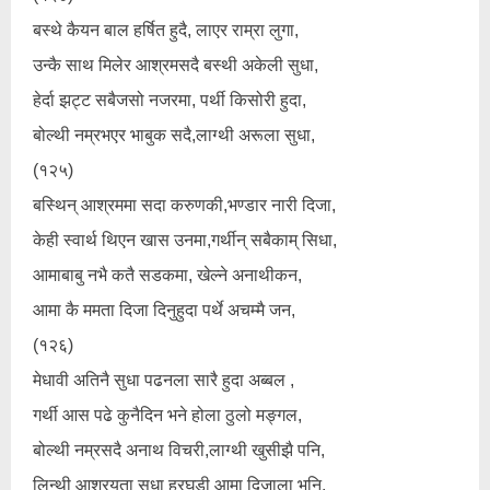
बस्थे कैयन बाल हर्षित हुदै, लाएर राम्रा लुगा,
उन्कै साथ मिलेर आश्रमसदै बस्थी अकेली सुधा,
हेर्दा झट्ट सबैजसो नजरमा, पर्थी किसोरी हुदा,
बोल्थी नम्रभएर भाबुक सदै,लाग्थी अरूला सुधा,
(१२५)
बस्थिन् आश्रममा सदा करुणकी,भण्डार नारी दिजा,
केही स्वार्थ थिएन खास उनमा,गर्थीन् सबैकाम् सिधा,
आमाबाबु नभै कतै सडकमा, खेल्ने अनाथीकन,
आमा कै ममता दिजा दिनुहुदा पर्थे अचम्मै जन,
(१२६)
मेधावी अतिनै सुधा पढनला सारै हुदा अब्बल ,
गर्थी आस पढे कुनैदिन भने होला ठुलो मङ्गल,
बोल्थी नम्रसदै अनाथ विचरी,लाग्थी खुसीझै पनि,
लिन्थी आश्रयता सुधा हरघडी आमा दिजाला भनि,