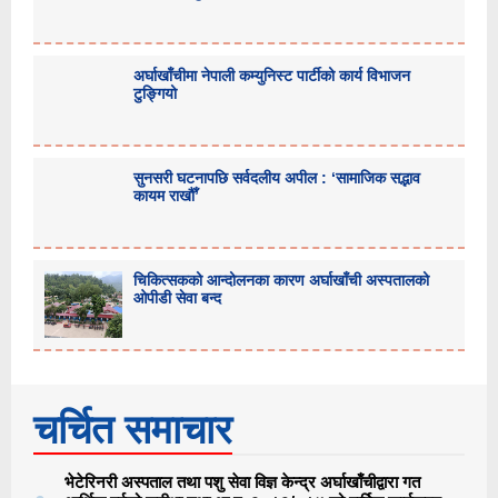
अर्घाखाँचीमा नेपाली कम्युनिस्ट पार्टीको कार्य विभाजन
टुङ्गियो
सुनसरी घटनापछि सर्वदलीय अपील : ‘सामाजिक सद्भाव
कायम राखौँ’
चिकित्सकको आन्दोलनका कारण अर्घाखाँची अस्पतालको
ओपीडी सेवा बन्द
चर्चित समाचार
भेटेरिनरी अस्पताल तथा पशु सेवा विज्ञ केन्द्र अर्घाखाँचीद्वारा गत