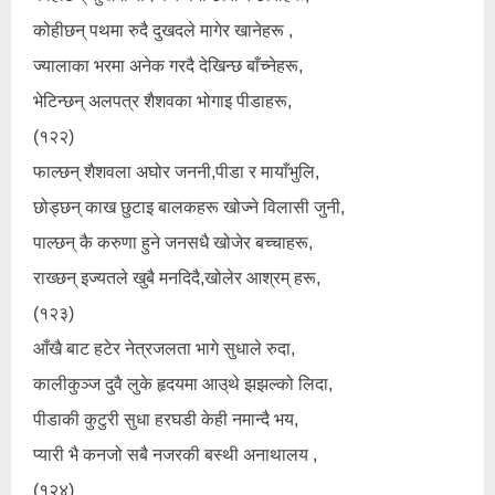
कोहीछन् पथमा रुदै दुखदले मागेर खानेहरू ,
ज्यालाका भरमा अनेक गरदै देखिन्छ बाँच्नेहरू,
भेटिन्छन् अलपत्र शैशवका भोगाइ पीडाहरू,
(१२२)
फाल्छन् शैशवला अघोर जननी,पीडा र मायाँभुलि,
छोड्छन् काख छुटाइ बालकहरू खोज्ने विलासी जुनी,
पाल्छन् कै करुणा हुने जनसधै खोजेर बच्चाहरू,
राख्छन् इज्यतले खुबै मनदिदै,खोलेर आश्रम् हरू,
(१२३)
आँखै बाट हटेर नेत्रजलता भागे सुधाले रुदा,
कालीकुञ्ज दुवै लुके हृदयमा आउ्थे झझल्को लिदा,
पीडाकी कुटुरी सुधा हरघडी केही नमान्दै भय,
प्यारी भै कनजो सबै नजरकी बस्थी अनाथालय ,
(१२४)