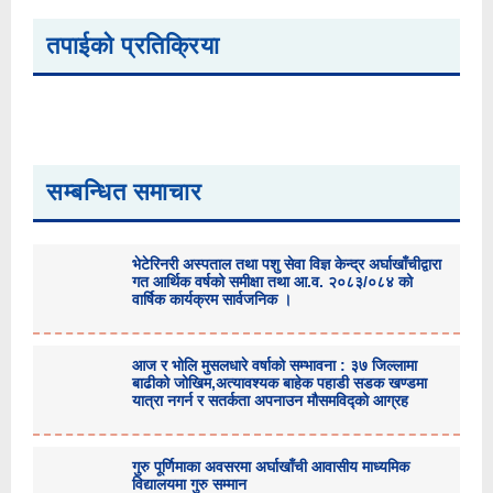
तपाईको प्रतिक्रिया
सम्बन्धित समाचार
भेटेरिनरी अस्पताल तथा पशु सेवा विज्ञ केन्द्र अर्घाखाँचीद्वारा
गत आर्थिक वर्षको समीक्षा तथा आ.व. २०८३/०८४ को
वार्षिक कार्यक्रम सार्वजनिक ।
आज र भोलि मुसलधारे वर्षाको सम्भावना : ३७ जिल्लामा
बाढीको जोखिम,अत्यावश्यक बाहेक पहाडी सडक खण्डमा
यात्रा नगर्न र सतर्कता अपनाउन मौसमविद्काे आग्रह
गुरु पूर्णिमाका अवसरमा अर्घाखाँची आवासीय माध्यमिक
विद्यालयमा गुरु सम्मान