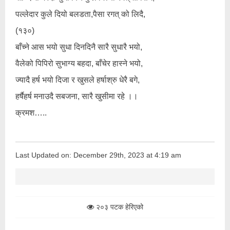
पल्लेदार कुले दियो बलडता,पैसा रगत् को लिदै,
(१३०)
बाँच्ने आस भयो सुधा दिनदिनै सारै सुधारै भयो,
वैलेको पिपिरो सुभाग्य बहदा, बाँचेर हास्ने भयो,
ज्यादै हर्ष भयो दिजा र खुसले हर्षाश्रु धेरै बगे,
हर्षैहर्ष मनाउदै सबजना, सारै खुसीमा रहे ।।
क्रमश…..
Last Updated on: December 29th, 2023 at 4:19 am
२०३ पटक हेरिएको