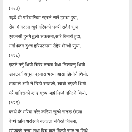
(१२७)
पढ्दै थी परिचारिका रहरले सारै इराधा हुदा,
सेवा मै गरुला खुबै गरिवको भन्थी सदैनै सुधा,
एक्कासी हुनगै ठुलो सकसमा,सारै बिमारी हुदा,
भर्नाभैकन दुःख हस्पिटलमा रोहेर भोग्थी सुधा,
(१२८)
झट्टै गर्नु थियो चिरेर तनला बेथा निकाल्नु थियो,
डाक्टर्को अचुक प्रयास भरमा आसा झिनोनै थियो,
तत्कालै अति नै छिटो रगतको, खाचो भएको थियो,
धेरै मानिसको ब्लड ग्रुप अझै मिल्दै नमिल्ने थियो,
(१२९)
बस्थे कै भरिया गरेर करिया सुत्थे सडक् छेउमा,
बेच्थे खाँन शरीरको बलडता संचैरहे जीउमा,
खोज्दैजो गरदा सुधा बिच कुले मिल्यो रगत् ता सिधै,