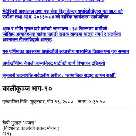
भेटेरिनरी अस्पताल तथा पशु सेवा विज्ञ केन्द्र अर्घाखाँचीद्वारा गत आ.व को
समीक्षा तथा आ.व. २०८३/०८४ को वार्षिक कार्यक्रम सार्वजनिक
आज र भोलि मुसलधारे वर्षाको सम्भावना : ३७ जिल्लामा बाढीको
जोखिम,अत्यावश्यक बाहेक पहाडी सडक खण्डमा यात्रा नगर्न र सतर्कता
अपनाउन मौसमविद्काे आग्रह
गुरु पूर्णिमाका अवसरमा अर्घाखाँची आवासीय माध्यमिक विद्यालयमा गुरु सम्मान
अर्घाखाँचीमा नेपाली कम्युनिस्ट पार्टीको कार्य विभाजन टुङ्गियो
सुनसरी घटनापछि सर्वदलीय अपील : ‘सामाजिक सद्भाव कायम राखौँ’
कालीकुञ्ज भाग-१०
प्रकाशित मिति:
शुक्रबार, पौष १३, २०८०
समय: ४:३५:५०
केपी भुसाल ’अजस’
(विदेशबाट कालीको संकट मोचन,)
(९१)