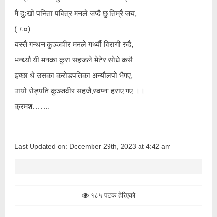
मै दुःखी पनिता पवित्र मनले जप्दै छु तिम्रै जय,
( ८०)
यस्तै गन्थन कुञ्जवीर मनले गर्थ्यौ विरागी रुदै,
भन्थ्यौ यी मनका कुरा सहजले भेटेर सोधे कसै,
इच्छा थे उसका करोडपतिका अन्यौलपो भैगए,
पायो रोड्पति कुञ्जवीर सहजै,स्वप्ना हराए गए ।।
क्रमश…….
Last Updated on: December 29th, 2023 at 4:42 am
१८५ पटक हेरिएको