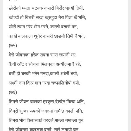
छोरीको ममता चटक्क कसरी बिर्सेर भाग्यौ तिमी,
खोज्दी हो बिचरी सखा खुसहुदा मेरा पिता खै भनि,
छोरी त्याग गरेर भोग गरने, कस्तो बतासे मन,
काखे बालकला थुनेर कसरी छाड्यौ तिमी नै भन,
(७५)
मेरो जीवनका हरेक सपना सारा खरानी भए,
कैयौं आँट र सोचना मिलनका अन्यौलमा रै रहे,
बत्ती हौ घरकी भनेर गनदा,काली अधेरी भयौ,
लक्ष्मी नाम दिएर मान गरदा चण्डालिनीपो गयौ,
(७६)
तिम्रो जीवन चालका हरकुरा,देख्दैन मिल्दा अनि,
तिम्रो सुन्दर रूपको जगतमा नामै छ काली पनि,
तिम्रा भोग विलासको वरदले,मान्ला नमान्ला गुन,
मेरो जीवनमा कलङ्क बनदै, सारै लगायौ घुन,