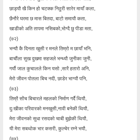
छाड्यौ खै किन हो चटक्क निठुरी सारेर मायाँ कला,
छैनौरे घरमा छ मास बितदा, बाटो समायौ कता,
खाडीको अति तापमा नसिबको,भोग्दै छु पीडा मता,
(७२)
भन्यौ कै दिनता खुसी र मनले तिम्रो म छायाँ भनि,
बाचौंला सुख दुखमा सहजले भन्थ्यौ जुनीका जुनी,
गर्यौ जाल कुचालले किन यसो ,सारै हतारो अनि,
मेरो जीवन पोतला बिच नदी, छाडेर भाग्यौ पनि,
(७३)
तिम्रै सोंच बिचारले महलको निर्माण गर्दै थियौ,
दुःखीका परिवारको मनखुसी,नावी बनेकी थियौ,
मेरा जीवनको सुधा रसदको चाबी बुझेकी थियौ,
यी मेरा सबथोक भार कसरी, कुल्चेर रम्ने भयौ,
(७४)