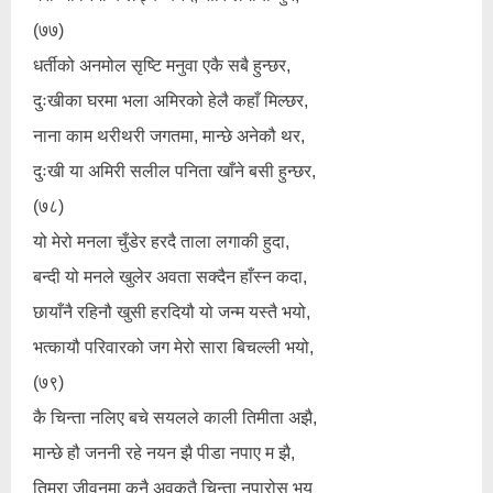
(७७)
धर्तीको अनमोल सृष्टि मनुवा एकै सबै हुन्छर,
दुःखीका घरमा भला अमिरको हेलै कहाँ मिल्छर,
नाना काम थरीथरी जगतमा, मान्छे अनेकौ थर,
दुःखी या अमिरी सलील पनिता खाँने बसी हुन्छर,
(७८)
यो मेरो मनला चुँडेर हरदै ताला लगाकी हुदा,
बन्दी यो मनले खुलेर अवता सक्दैन हाँस्न कदा,
छायाँनै रहिनौ खुसी हरदियौ यो जन्म यस्तै भयो,
भत्कायौ परिवारको जग मेरो सारा बिचल्ली भयो,
(७९)
कै चिन्ता नलिए बचे सयलले काली तिमीता अझै,
मान्छे हौ जननी रहे नयन झै पीडा नपाए म झै,
तिम्रा जीवनमा कुनै अवकतै चिन्ता नपारोस् भय