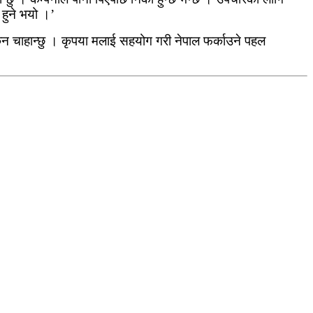
 हुने भयो ।’
किन चाहान्छु । कृपया मलाई सहयोग गरी नेपाल फर्काउने पहल