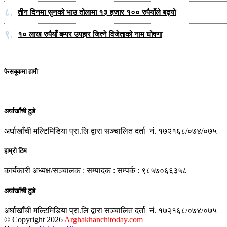
८.
तीन दिनमा सुनको भाउ तोलामा १३ हजार १०० रुपैयाँले बढ्यो
९.
१० लाख रुपैयाँ बम्पर उपहार जित्ने विजेताको नाम घोषणा
फेसबूकमा हामी
अर्घाखाँची टुडे
अर्घाखाँची मल्टिमिडिया प्रा.लि द्वारा सञ्चालित दर्ता नं. १७२१६८/०७४/०७५
हाम्रो टिम
कार्यकारी अध्यक्ष/सञ्चालक : सम्पादक : सम्पर्क : ९८५७०६६३५८
अर्घाखाँची टुडे
अर्घाखाँची मल्टिमिडिया प्रा.लि द्वारा सञ्चालित दर्ता नं. १७२१६८/०७४/०७५
© Copyright 2026
Arghakhanchitoday.com