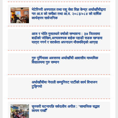
भेटेरिनरी अस्पताल तथा पशु सेवा विज्ञ केन्द्र अर्घाखाँचीद्वारा
गत आ.व को समीक्षा तथा आ.व. २०८३/०८४ को वार्षिक
कार्यक्रम सार्वजनिक
आज र भोलि मुसलधारे वर्षाको सम्भावना : ३७ जिल्लामा
बाढीको जोखिम,अत्यावश्यक बाहेक पहाडी सडक खण्डमा
यात्रा नगर्न र सतर्कता अपनाउन मौसमविद्काे आग्रह
गुरु पूर्णिमाका अवसरमा अर्घाखाँची आवासीय माध्यमिक
विद्यालयमा गुरु सम्मान
अर्घाखाँचीमा नेपाली कम्युनिस्ट पार्टीको कार्य विभाजन
टुङ्गियो
सुनसरी घटनापछि सर्वदलीय अपील : ‘सामाजिक सद्भाव
कायम राखौँ’