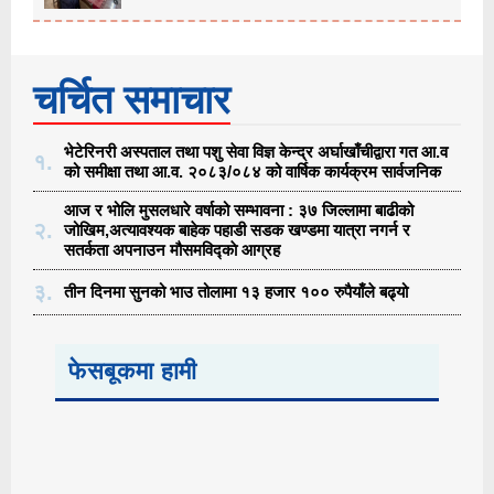
चर्चित समाचार
भेटेरिनरी अस्पताल तथा पशु सेवा विज्ञ केन्द्र अर्घाखाँचीद्वारा गत आ.व
१.
को समीक्षा तथा आ.व. २०८३/०८४ को वार्षिक कार्यक्रम सार्वजनिक
आज र भोलि मुसलधारे वर्षाको सम्भावना : ३७ जिल्लामा बाढीको
२.
जोखिम,अत्यावश्यक बाहेक पहाडी सडक खण्डमा यात्रा नगर्न र
सतर्कता अपनाउन मौसमविद्काे आग्रह
३.
तीन दिनमा सुनको भाउ तोलामा १३ हजार १०० रुपैयाँले बढ्यो
फेसबूकमा हामी