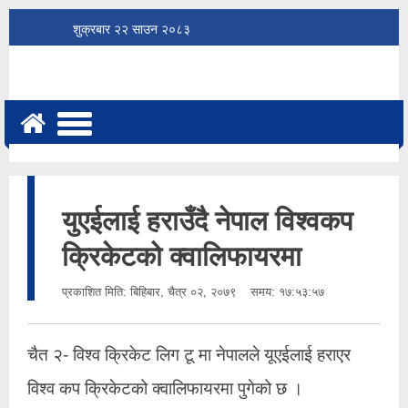
शुक्रबार
२२
साउन
२०८३
युएईलाई हराउँदै नेपाल विश्वकप
क्रिकेटको क्वालिफायरमा
प्रकाशित मिति:
बिहिबार, चैत्र ०२, २०७९
समय: १७:५३:५७
चैत २-
विश्व क्रिकेट लिग टू मा नेपालले यूएईलाई हराएर
विश्व कप क्रिकेटको क्वालिफायरमा पुगेको छ ।