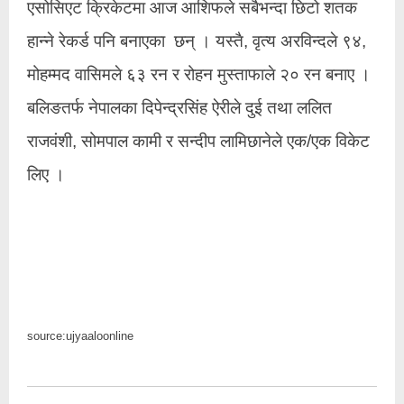
एसोसिएट क्रिकेटमा आज आशिफले सबैभन्दा छिटो शतक
हान्ने रेकर्ड पनि बनाएका छन् । यस्तै, वृत्य अरविन्दले ९४,
मोहम्मद वासिमले ६३ रन र रोहन मुस्ताफाले २० रन बनाए ।
बलिङतर्फ नेपालका दिपेन्द्रसिंह ऐरीले दुई तथा ललित
राजवंशी, सोमपाल कामी र सन्दीप लामिछानेले एक/एक विकेट
लिए ।
source:ujyaaloonline