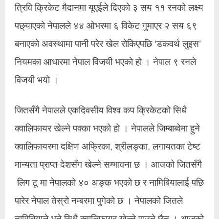
त्रिवि क्रिकेट मैदानमा यूएईले दिएको ३ सय ११ रनको लक्ष्य
पछ्याएको नेपालले ४४ ओभरमा ६ विकेट गुमाएर २ सय ६९
बनाएको अवस्थामा पानी परेर खेल रोकिएपछि ‘डकवर्थ लुइस’
नियमका आधारमा नेपाल विजयी भएको हो । नेपाल ९ रनले
विजयी भयो ।
जितसँगै नेपालले एकदिवसीय विश्व कप क्रिकेटको सिधै
क्वालिफायर खेल्ने पक्का भएको हो । नेपालले जिम्बाब्वेमा हुने
क्वालिफायरमा दक्षिण अफ्रिका, श्रीलङ्का, लगायतका टेष्ट
मान्यता प्राप्त देशसँग खेल्ने सम्भावना छ । आजको जितसँगै
लिग टू मा नेपालको ४० अङ्क भएको छ र नामिबियालाई पछि
पारेर नेपाल तेस्रो नम्बरमा पुगेको छ । नेपालको जितले
नामिबियाले भने सिधै क्वालिफायर खेल्ने पाउने छैन । आजको