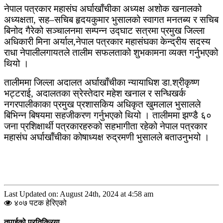
नेपाल पत्रकार महासंघ अर्घाखाँचीका अध्यक्ष अशोक खनालको
अध्यक्षता, सह–सचिब हृदयकुमार भुसालको स्वागत मनतब्य र सचिब
बिनोद गैरेको सञ्चालनमा सम्पन्न उद्घाट सत्रमा प्रमुख जिल्ला
अधिकारी मिना अर्याल,नेपाल पत्रकार महासंघका केन्द्रीय सदस्य
राधा नेपालीलगायतले तालीम सफलताको शुभकामना व्यक्त गर्नुभएको
थियो ।
तालीममा जिल्ला अदालत अर्घाखाँचीका न्यायाधिश डा.श्रीकृष्ण
भट्टराई, अदालतका स्रेस्तेदार महेश खनाल र सन्धिखर्क
नगरपालीकाका प्रमुख प्रशासकिय अधिकृत खुमलाल भुसालले
बिभिन्न बिषयमा सहजीकरण गर्नुभएको थियो । तालीममा झण्डै ६०
जना प्रशिक्षार्थी पत्रकारहरुको सहभागीता रहेको नेपाल पत्रकार
महासंघ अर्घाखाँचीका कोषाध्यक्ष रुद्रमणी भुसालले बताउनुभयो ।
Last Updated on: August 24th, 2024 at 4:58 am
४०७ पटक हेरिएको
तपाईको प्रतिक्रिया