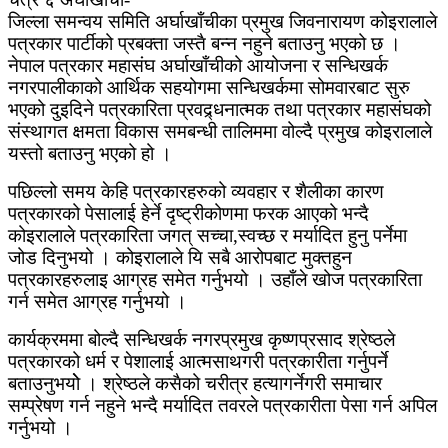
जिल्ला समन्वय समिति अर्घाखाँचीका प्रमुख जिवनारायण कोइरालाले
पत्रकार पार्टीको प्रबक्ता जस्तै बन्न नहुने बताउनु भएको छ ।
नेपाल पत्रकार महासंघ अर्घाखाँचीको आयोजना र सन्धिखर्क
नगरपालीकाको आर्थिक सहयोगमा सन्धिखर्कमा सोमवारबाट सुरु
भएको दुइदिने पत्रकारिता प्रवद्र्धनात्मक तथा पत्रकार महासंघको
संस्थागत क्षमता विकास समबन्धी तालिममा वोल्दै प्रमुख कोइरालाले
यस्तो बताउनु भएको हो ।
पछिल्लो समय केहि पत्रकारहरुको व्यवहार र शैलीका कारण
पत्रकारको पेसालाई हेर्ने दृष्ट्रीकोणमा फरक आएको भन्दै
कोइरालाले पत्रकारिता जगत् सच्चा,स्वच्छ र मर्यादित हुनु पर्नेमा
जोड दिनुभयो । कोइरालाले यि सबै आरोपबाट मुक्तहुन
पत्रकारहरुलाइ आग्रह समेत गर्नुभयो । उहाँले खोज पत्रकारिता
गर्न समेत आग्रह गर्नुभयो ।
कार्यक्रममा बोल्दै सन्धिखर्क नगरप्रमुख कृष्णप्रसाद श्रेष्ठले
पत्रकारको धर्म र पेशालाई आत्मसाथगरी पत्रकारीता गर्नुपर्ने
बताउनुभयोे । श्रेष्ठले कसैको चरीत्र हत्यागर्नेगरी समाचार
सम्प्रेषण गर्न नहुने भन्दै मर्यादित तवरले पत्रकारीता पेसा गर्न अपिल
गर्नुभयो ।