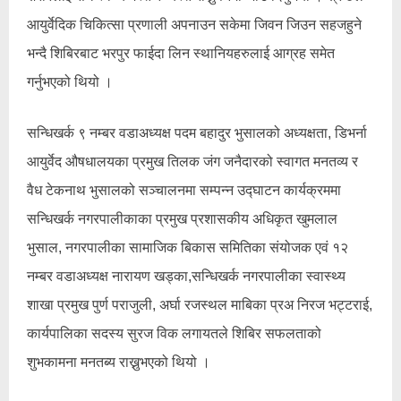
आयुर्वेदिक चिकित्सा प्रणाली अपनाउन सकेमा जिवन जिउन सहजहुने
भन्दै शिबिरबाट भरपुर फाईदा लिन स्थानियहरुलाई आग्रह समेत
गर्नुभएको थियो ।
सन्धिखर्क ९ नम्बर वडाअध्यक्ष पदम बहादुर भुसालको अध्यक्षता, डिभर्ना
आयुर्वेद औषधालयका प्रमुख तिलक जंग जनैदारको स्वागत मनतव्य र
वैध टेकनाथ भुसालको सञ्चालनमा सम्पन्न उद्घाटन कार्यक्रममा
सन्धिखर्क नगरपालीकाका प्रमुख प्रशासकीय अधिकृत खुमलाल
भुसाल, नगरपालीका सामाजिक बिकास समितिका संयोजक एवं १२
नम्बर वडाअध्यक्ष नारायण खड्का,सन्धिखर्क नगरपालीका स्वास्थ्य
शाखा प्रमुख पुर्ण पराजुली, अर्घा रजस्थल माबिका प्रअ निरज भट्टराई,
कार्यपालिका सदस्य सुरज विक लगायतले शिबिर सफलताको
शुभकामना मनतब्य राख्नुभएको थियो ।