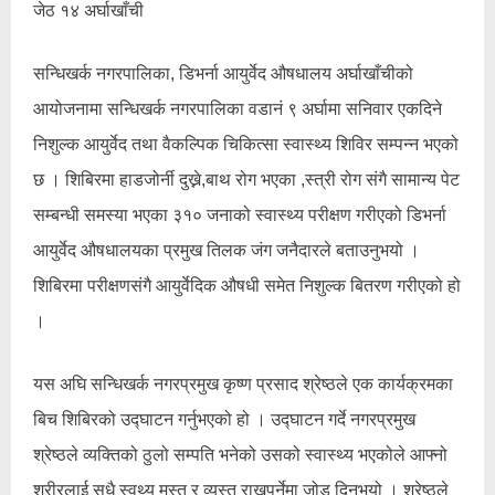
जेठ १४ अर्घाखाँची
सन्धिखर्क नगरपालिका, डिभर्ना आयुर्वेद औषधालय अर्घाखाँचीको
आयोजनामा सन्धिखर्क नगरपालिका वडानं ९ अर्घामा सनिवार एकदिने
निशुल्क आयुर्वेद तथा वैकल्पिक चिकित्सा स्वास्थ्य शिविर सम्पन्न भएको
छ । शिबिरमा हाडजोर्नी दुख्ने,बाथ रोग भएका ,स्त्री रोग संगै सामान्य पेट
सम्बन्धी समस्या भएका ३१० जनाको स्वास्थ्य परीक्षण गरीएको डिभर्ना
आयुर्वेद औषधालयका प्रमुख तिलक जंग जनैदारले बताउनुभयो ।
शिबिरमा परीक्षणसंगै आयुर्वेदिक औषधी समेत निशुल्क बितरण गरीएको हो
।
यस अघि सन्धिखर्क नगरप्रमुख कृष्ण प्रसाद श्रेष्ठले एक कार्यक्रमका
बिच शिबिरको उद्घाटन गर्नुभएको हो । उद्घाटन गर्दे नगरप्रमुख
श्रेष्ठले व्यक्तिको ठुलो सम्पति भनेको उसको स्वास्थ्य भएकोले आफ्नो
शरीरलाई सधै स्वथ्य मस्त र व्यस्त राख्नुपर्नेमा जोड दिनुभयो । श्रेष्ठले