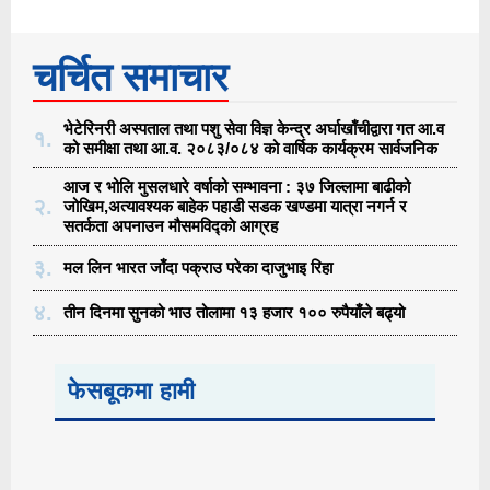
चर्चित समाचार
भेटेरिनरी अस्पताल तथा पशु सेवा विज्ञ केन्द्र अर्घाखाँचीद्वारा गत आ.व
१.
को समीक्षा तथा आ.व. २०८३/०८४ को वार्षिक कार्यक्रम सार्वजनिक
आज र भोलि मुसलधारे वर्षाको सम्भावना : ३७ जिल्लामा बाढीको
२.
जोखिम,अत्यावश्यक बाहेक पहाडी सडक खण्डमा यात्रा नगर्न र
सतर्कता अपनाउन मौसमविद्काे आग्रह
३.
मल लिन भारत जाँदा पक्राउ परेका दाजुभाइ रिहा
४.
तीन दिनमा सुनको भाउ तोलामा १३ हजार १०० रुपैयाँले बढ्यो
फेसबूकमा हामी