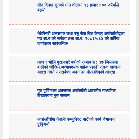
तीन दिनमा सुनको भाउ तोलामा १३ हजार १०० रुपैयाँले
बढ्यो
भेटेरिनरी अस्पताल तथा पशु सेवा विज्ञ केन्द्र अर्घाखाँचीद्वारा
गत आ.व को समीक्षा तथा आ.व. २०८३/०८४ को वार्षिक
कार्यक्रम सार्वजनिक
आज र भोलि मुसलधारे वर्षाको सम्भावना : ३७ जिल्लामा
बाढीको जोखिम,अत्यावश्यक बाहेक पहाडी सडक खण्डमा
यात्रा नगर्न र सतर्कता अपनाउन मौसमविद्काे आग्रह
गुरु पूर्णिमाका अवसरमा अर्घाखाँची आवासीय माध्यमिक
विद्यालयमा गुरु सम्मान
अर्घाखाँचीमा नेपाली कम्युनिस्ट पार्टीको कार्य विभाजन
टुङ्गियो