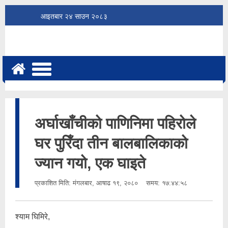
आइतबार
२४
साउन
२०८३
अर्घाखाँचीको पाणिनिमा पहिरोले
घर पुरिँदा तीन बालबालिकाको
ज्यान गयो, एक घाइते
प्रकाशित मिति:
मंगलबार, आषाढ १९, २०८०
समय: १७:४४:५८
श्याम घिमिरे,