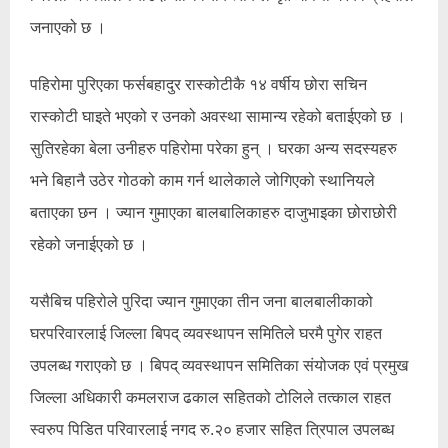
जनाएको छ ।
पहिरोमा पुरिएका फर्सबहादुर रास्कोटीकै १४ वर्षीय छोरा सचिन
रास्कोटी घाइते भएको र उनको अवस्था सामान्य रहेको बताईएको छ ।
सुतिरहेका बेला उनीहरु पहिरोमा परेका हुन् । घरका अन्य सदस्यहरु
भने बिहानै उठेर गोठको काम गर्न थालेकाले जोगिएको स्थानियले
बताएका छन । ज्यान गुमाएका बालबालिकाहरु दाजुभाइका छोराछोरी
रहेको जनाईएको छ ।
यसैबिच पहिरोले पुरिदा ज्यान गुमाएका तीन जना बालबालीकाको
घरपरिवारलाई जिल्ला बिपद् व्यवस्थापन समितिले घरमै पुगेर राहत
उपलब्ध गराएको छ । बिपद् व्यवस्थापन समितिका संयोजक एवं प्रमुख
जिल्ला अधिकारी कमलराज ढकाल सहितको टोलिले तत्काल राहत
स्वरुप पिडित परिवारलाई नगद रु.२० हजार सहित त्रिपाल उपलब्ध