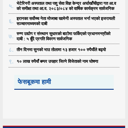
भेटेरिनरी अस्पताल तथा पशु सेवा विज्ञ केन्द्र अर्घाखाँचीद्वारा गत आ.व
५.
को समीक्षा तथा आ.व. २०८३/०८४ को वार्षिक कार्यक्रम सार्वजनिक
इरानका सर्वोच्च नेता मोज्तबा खामेनी अस्पताल भर्ना भएको इजरायली
६.
सञ्चारमाध्यमको दाबी
रुग्ण उद्योग र संस्थान सुधारको बाटोमा फर्किएको प्रधानमन्त्रीको
७.
दाबी : ५ बुँदे प्रगति विवरण सार्वजनिक
८.
तीन दिनमा सुनको भाउ तोलामा १३ हजार १०० रुपैयाँले बढ्यो
९.
१० लाख रुपैयाँ बम्पर उपहार जित्ने विजेताको नाम घोषणा
फेसबूकमा हामी