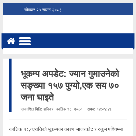
सोमबार
२५
साउन
२०८३
भूकम्प अपडेट: ज्यान गुमाउनेको
सङ्ख्या १५७ पुग्यो,एक सय ७०
जना घाइते
प्रकाशित मिति:
शनिबार, कार्तिक १८, २०८०
समय: १४:०४:४८
कात्तिक १८,गएरातिको भूकम्पका कारण जाजरकोट र रुकुम पश्चिममा