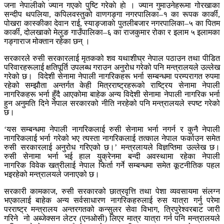
जना नेपालीकाे ज्यान गएकाे पुष्टि गरेकाे हाे । ज्यान गुमाउनेहरूमा गोरखाका
सन्दीप थपलिया, कपिलवस्तुको वाणगङ्गा नगरपालिका–१ का रूपक कार्की,
पोखरा कास्कीका देवान राई, स्याङ्जाकाे पुतलीबजार नगरपालिका–५ का पितम
कार्की, दोलखाको मेलुङ गाउँपालिका–६ का राजकुमार रोका र इलाम ५ इलामका
गङ्गाराज मोक्तान रहेका छन् ।
सरकारले रुसी सरकारलाई मृतकको शव यथाशीघ्र नेपाल पठाउन तथा पीडित
परिवारहरूलाई क्षतिपूर्ति उपलब्ध गराउन अनुरोध गरेको पनि मन्त्रालयले उल्लेख
गरेको छ। विदेशी सेनामा नेपाली नागरिकहरू भर्ना सम्बन्धमा परम्परागत रुपमा
रहेको सम्झौता अन्तर्गत केही मित्रराष्ट्रहरूको राष्ट्रिय सेनामा नेपाली
नागरिकहरू भर्ना हुँदै आएकोमा बाहेक अन्य विदेशी सेनामा नेपाली नागरिक भर्ना
हुन अनुमति दिने नेपाल सरकारको नीति नरहेको पनि मन्त्रालयले स्पष्ट गरेको
छ।
‘यस सम्बन्धमा नेपाली नागरिकलाई रुसी सेनामा भर्ना नगर्न र कुनै नेपाली
नागरिकलाई भर्ना गरेको भए त्यस्ता नागरिकलाई तत्काल नेपाल फर्काउन समेत
रुसी सरकारलाई अनुरोध गरिएको छ।’ मन्त्रलायले विज्ञप्तिमा उल्लेख छ।
रुसी सेनामा भर्ना भई हाल युक्रेनमा बन्दी अवस्थामा रहेका नेपाली
नागरिक विवेक खत्रीलाई नेपाल फिर्ता गर्ने सम्बन्धमा समेत कूटनीतिक पहल
भइरहेको मन्त्रालयले जनाएको छ।
सरकारी कामकाज, रुसी सरकारको छात्रवृत्ति तथा पेशा व्यवसायमा संलग्न
भएकालाई बाहेक अन्य सर्वसाधारण नागरिकहरुलाई रुस यात्रा गर्नु परेमा
परराष्ट्र मन्त्रालय अन्तरगतको कन्सुलर सेवा विभाग, त्रिपुरेश्वरबाट जारी
गरिने नो अब्जेक्सन लेटर (एनओसी) लिएर मात्र यात्रा गर्न पनि मन्त्रालयले