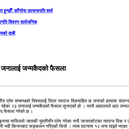
ुन्छौँः काँग्रेस उपसभापति शर्मा
 प्रगति विवरण सार्वजनिक
यमको दाबी
३ जनालाई जन्मकैदको फैसला
तीय प्रेम सम्बन्धको विषयलाई लिएर नवराज विकसहित छ जनाको हत्यामा संलग
रहेका २३ जनालाई जन्मकैदको फैसला सुनाएको हो । यस्तै अदालतले आठ जनालाई
कैद फैसला गरेको छ ।
दा माथिल्लो जातकी युवतीसँग प्रेम गरेका भन्दै जाजरकोटका नवराज विक र उहाँका
 भेरी नदी किनारबाट सङ्कलन गरिएको थियो । त्यस घटनामा १२ जना घाइते भएका