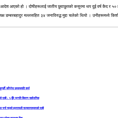
तिम आदेश आएको हो । दोषीहरूलाई जातीय छुवाछुतको कसुरमा थप दुई वर्ष कैद र ५
ष डम्बरबहादुर मल्लसहित ३४ जनाविरुद्ध मुद्दा चलेको थियो । उनीहरूमध्ये क
्छौँः काँग्रेस उपसभापति शर्मा
को दाबी : ५ बुँदे प्रगति विवरण सार्वजनिक
ताल भर्ना भएको इजरायली सञ्चारमाध्यमको दाबी