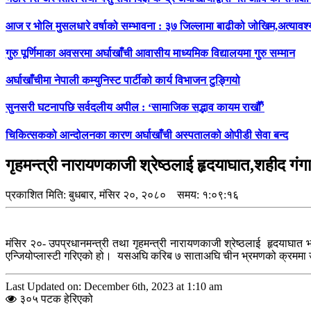
आज र भोलि मुसलधारे वर्षाको सम्भावना : ३७ जिल्लामा बाढीको जोखिम,अत्यावश
गुरु पूर्णिमाका अवसरमा अर्घाखाँची आवासीय माध्यमिक विद्यालयमा गुरु सम्मान
अर्घाखाँचीमा नेपाली कम्युनिस्ट पार्टीको कार्य विभाजन टुङ्गियो
सुनसरी घटनापछि सर्वदलीय अपील : ‘सामाजिक सद्भाव कायम राखौँ’
चिकित्सकको आन्दोलनका कारण अर्घाखाँची अस्पतालको ओपीडी सेवा बन्द
गृहमन्त्री नारायणकाजी श्रेष्ठलाई हृदयाघात,शहीद गंगाल
प्रकाशित मिति:
बुधबार, मंसिर २०, २०८०
समय: १:०९:१६
मंसिर २०- उपप्रधानमन्त्री तथा गृहमन्त्री नारायणकाजी श्रेष्ठलाई हृदयाघात 
एन्जियोप्लास्टी गरिएको हो। यसअघि करिब ७ साताअघि चीन भ्रमणको क्रममा उहाँ
Last Updated on: December 6th, 2023 at 1:10 am
३०५ पटक हेरिएको