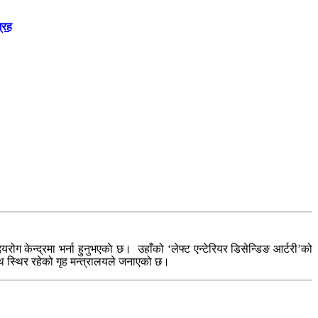
्रह
 केन्द्रमा भर्ना हुनुभएकाे छ। उहाँको ‘लेफ्ट एन्टेरियर डिसेन्डिङ आर्टरी’को
स्थ स्थिर रहेको गृह मन्त्रालयले जनाएको छ।