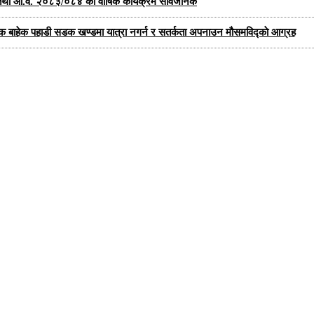
्षा तथा आ.व. २०८३/०८४ को वार्षिक कार्यक्रम सार्वजनिक
यक बाहेक पहाडी सडक खण्डमा यात्रा नगर्न र सतर्कता अपनाउन मौसमविद्काे आग्रह