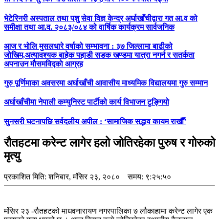
भेटेरिनरी अस्पताल तथा पशु सेवा विज्ञ केन्द्र अर्घाखाँचीद्वारा गत आ.व को
समीक्षा तथा आ.व. २०८३/०८४ को वार्षिक कार्यक्रम सार्वजनिक
आज र भोलि मुसलधारे वर्षाको सम्भावना : ३७ जिल्लामा बाढीको
जोखिम,अत्यावश्यक बाहेक पहाडी सडक खण्डमा यात्रा नगर्न र सतर्कता
अपनाउन मौसमविद्काे आग्रह
गुरु पूर्णिमाका अवसरमा अर्घाखाँची आवासीय माध्यमिक विद्यालयमा गुरु सम्मान
अर्घाखाँचीमा नेपाली कम्युनिस्ट पार्टीको कार्य विभाजन टुङ्गियो
सुनसरी घटनापछि सर्वदलीय अपील : ‘सामाजिक सद्भाव कायम राखौँ’
रौतहटमा करेन्ट लागेर हलो जोतिरहेका पुरुष र गोरुको
मृत्यु
प्रकाशित मिति:
शनिबार, मंसिर २३, २०८०
समय: ९:२५:५०
मंसिर २३ -रौतहटको माधवनारायण नगरपालिका ७ लौकाहामा करेन्ट लागेर एक