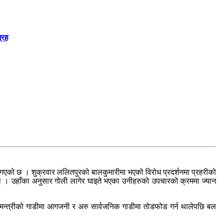
्रह
न गएको छ । शुक्रवार ललितपुरको बालकुमारीमा भएको विरोध प्रदर्शनमा प्रहरीको
भयो । उहाँका अनुसार गोली लागेर घाइते भएका उनीहरुको उपचारको क्रममा ज्यान
 । मन्त्रीको गाडीमा आगजनी र अरु सार्वजनिक गाडीमा तोडफोड गर्न थालेपछि बल