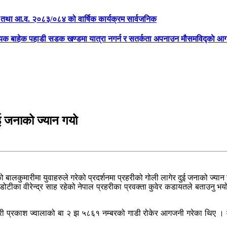
क्षा तथा आ.व. २०८३/०८४ को वार्षिक कार्यक्रम सार्वजनिक
्यक बाहेक पहाडी सडक खण्डमा यात्रा नगर्न र सतर्कता अपनाउन मौसमविद्काे आग
ुई जनाको ज्यान गयो
बालकुमारीमा युवाहरुले गरेको प्रदर्शनमा प्रहरीको गोली लागेर दुई जनाको ज्या
डोटीका वीरेन्द्र साह रहेको नेपाल प्रहरीका प्रवक्ता कुवेर कडायतले बताउनु 
ारमन्त्री प्रकाश ज्वालाको बा २ झ ५८६१ नम्बरको गाडी रोकेर आगजनी गरेका थिए