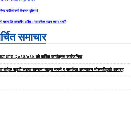
निस्ट पार्टीको कार्य विभाजन टुङ्गियो
री घटनापछि सर्वदलीय अपील : ‘सामाजिक सद्भाव कायम राखौँ’
र्चित समाचार
्षा तथा आ.व. २०८३/०८४ को वार्षिक कार्यक्रम सार्वजनिक
यक बाहेक पहाडी सडक खण्डमा यात्रा नगर्न र सतर्कता अपनाउन मौसमविद्काे आग्रह