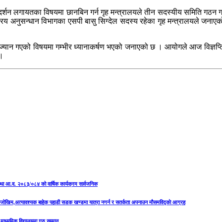
दर्शन लगायतका विषयमा छानबिन गर्न गृह मन्त्रालयले तीन सदस्यीय समिति गठन
रिय अनुसन्धान विभागका एसपी बासु सिग्देल सदस्य रहेका गृह मन्त्रालयले जन
 ज्यान गएको विषयमा गम्भीर ध्यानाकर्षण भएको जनाएको छ । आयोगले आज विज्ञप
 ।
षा तथा आ.व. २०८३/०८४ को वार्षिक कार्यक्रम सार्वजनिक
को जोखिम,अत्यावश्यक बाहेक पहाडी सडक खण्डमा यात्रा नगर्न र सतर्कता अपनाउन मौसमविद्काे आग्रह
माध्यमिक विद्यालयमा गुरु सम्मान