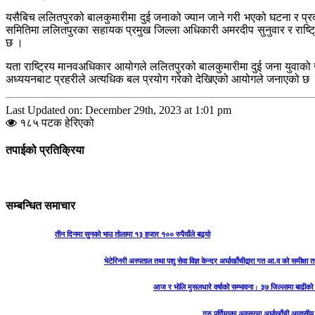
यसैबिच ललितपुरको बालकुमारीमा दुई जनाको ज्यान जाने गरी भएको घटना र प्र
समितिमा ललितपुरका सहायक प्रमुख जिल्ला अधिकारी अमरदीप सुनुवार र राष्ट्
छ ।
यता राष्ट्रिय मानवअधिकार आयोगले ललितपुरको बालकुमारीमा दुई जना युवाको
अध्ययनबाट प्रहरीले अत्यधिक बल प्रयोग गरेको देखिएको आयोगले जनाएको छ
Last Updated on: December 29th, 2023 at 1:01 pm
१८५ पटक हेरिएको
तपाईको प्रतिक्रिया
सम्बन्धित समाचार
तीन दिनमा सुनको भाउ तोलामा १३ हजार १०० रुपैयाँले बढ्यो
भेटेरिनरी अस्पताल तथा पशु सेवा विज्ञ केन्द्र अर्घाखाँचीद्वारा गत आ.व को समीक्
आज र भोलि मुसलधारे वर्षाको सम्भावना : ३७ जिल्लामा बाढी
गुरु पूर्णिमाका अवसरमा अर्घाखाँची आवासीय 