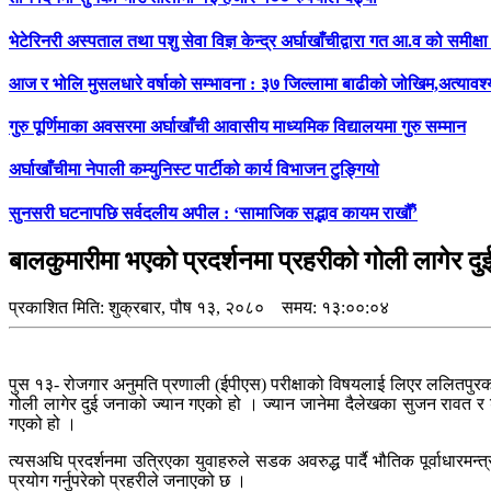
भेटेरिनरी अस्पताल तथा पशु सेवा विज्ञ केन्द्र अर्घाखाँचीद्वारा गत आ.व को समी
आज र भोलि मुसलधारे वर्षाको सम्भावना : ३७ जिल्लामा बाढीको जोखिम,अत्यावश
गुरु पूर्णिमाका अवसरमा अर्घाखाँची आवासीय माध्यमिक विद्यालयमा गुरु सम्मान
अर्घाखाँचीमा नेपाली कम्युनिस्ट पार्टीको कार्य विभाजन टुङ्गियो
सुनसरी घटनापछि सर्वदलीय अपील : ‘सामाजिक सद्भाव कायम राखौँ’
बालकुमारीमा भएको प्रदर्शनमा प्रहरीको गोली लागेर द
प्रकाशित मिति:
शुक्रबार, पौष १३, २०८०
समय: १३:००:०४
पुस १३- रोजगार अनुमति प्रणाली (ईपीएस) परीक्षाको विषयलाई लिएर ललितपुरको 
गोली लागेर दुई जनाको ज्यान गएको हो । ज्यान जानेमा दैलेखका सुजन रावत र 
गएको हो ।
त्यसअघि प्रदर्शनमा उत्रिएका युवाहरुले सडक अवरुद्ध पार्दै भौतिक पूर्वाध
प्रयोग गर्नुपरेको प्रहरीले जनाएको छ ।