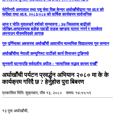
भेटेरिनरी अस्पताल तथा पशु सेवा विज्ञ केन्द्र अर्घाखाँचीद्वारा गत आ.व को
समीक्षा तथा आ.व. २०८३/०८४ को वार्षिक कार्यक्रम सार्वजनिक
आज र भोलि मुसलधारे वर्षाको सम्भावना : ३७ जिल्लामा बाढीको
जोखिम,अत्यावश्यक बाहेक पहाडी सडक खण्डमा यात्रा नगर्न र सतर्कता
अपनाउन मौसमविद्काे आग्रह
गुरु पूर्णिमाका अवसरमा अर्घाखाँची आवासीय माध्यमिक विद्यालयमा गुरु सम्मान
अर्घाखाँचीमा नेपाली कम्युनिस्ट पार्टीको कार्य विभाजन टुङ्गियो
सुनसरी घटनापछि सर्वदलीय अपील : ‘सामाजिक सद्भाव कायम राखौँ’
अर्घाखाँची पर्यटन प्रवर्द्धन अभियान २०८० मा के के
कार्यक्रम गरिदै छ ? हेर्नुहोस पुरा बिबरण
प्रकाशित मिति:
शुक्रबार, पौष १३, २०८०
समय: १४:५५:५९
१३ पुस अर्घाखाँची,