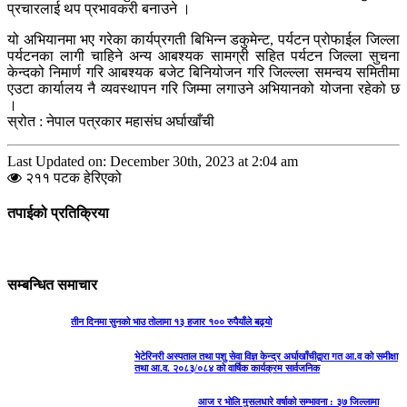
प्रचारलाई थप प्रभावकरी बनाउने ।
यो अभियानमा भए गरेका कार्यप्रगती बिभिन्न डकुमेन्ट, पर्यटन प्रोफाईल जिल्ला
पर्यटनका लागी चाहिने अन्य आबश्यक सामग्री सहित पर्यटन जिल्ला सुचना
केन्दको निमार्ण गरि आबश्यक बजेट बिनियोजन गरि जिल्ल्ला समन्वय समितीमा
एउटा कार्यालय नै व्यवस्थापन गरि जिम्मा लगाउने अभियानको योजना रहेको छ
।
स्रोत : नेपाल पत्रकार महासंघ अर्घाखाँची
Last Updated on: December 30th, 2023 at 2:04 am
२११ पटक हेरिएको
तपाईको प्रतिक्रिया
सम्बन्धित समाचार
तीन दिनमा सुनको भाउ तोलामा १३ हजार १०० रुपैयाँले बढ्यो
भेटेरिनरी अस्पताल तथा पशु सेवा विज्ञ केन्द्र अर्घाखाँचीद्वारा गत आ.व को समीक्षा
तथा आ.व. २०८३/०८४ को वार्षिक कार्यक्रम सार्वजनिक
आज र भोलि मुसलधारे वर्षाको सम्भावना : ३७ जिल्लामा