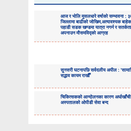
आज र भोलि मुसलधारे वर्षाको सम्भावना : 
जिल्लामा बाढीको जोखिम,अत्यावश्यक बाहे
पहाडी सडक खण्डमा यात्रा नगर्न र सतर्कत
अपनाउन मौसमविद्काे आग्रह
सुनसरी घटनापछि सर्वदलीय अपील : ‘साम
सद्भाव कायम राखौँ’
चिकित्सकको आन्दोलनका कारण अर्घाखाँची
अस्पतालको ओपीडी सेवा बन्द