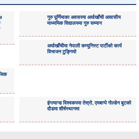
३७
गुरु पूर्णिमाका अवसरमा अर्घाखाँची आवासीय
क
माध्यमिक विद्यालयमा गुरु सम्मान
ा
अर्घाखाँचीमा नेपाली कम्युनिस्ट पार्टीको कार्य
विभाजन टुङ्गियो
ाजिक
इंग्ल्यान्ड विश्वकपमा तेस्रो, एमबाप्पे गोल्डेन बुटको
दौडमा शीर्षस्थानमा