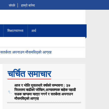
संपर्क
हाम्रो बारेमा
शिक्षा/स्वास्थ्य
अर्थ
र सतर्कता अपनाउन मौसमविद्काे आग्रह
चर्चित समाचार
आज र भोलि मुसलधारे वर्षाको सम्भावना : ३७
जिल्लामा बाढीको जोखिम,अत्यावश्यक बाहेक पहाडी
१.
सडक खण्डमा यात्रा नगर्न र सतर्कता अपनाउन
मौसमविद्काे आग्रह