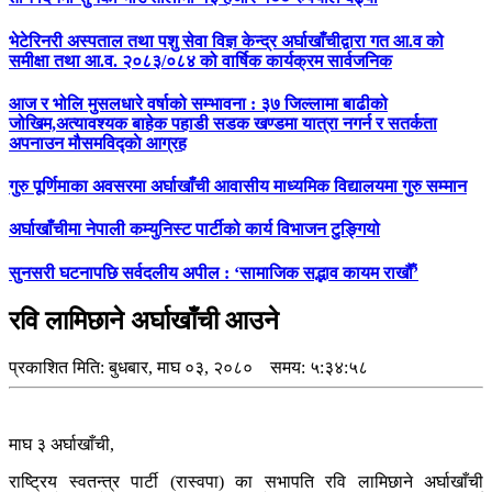
भेटेरिनरी अस्पताल तथा पशु सेवा विज्ञ केन्द्र अर्घाखाँचीद्वारा गत आ.व को
समीक्षा तथा आ.व. २०८३/०८४ को वार्षिक कार्यक्रम सार्वजनिक
आज र भोलि मुसलधारे वर्षाको सम्भावना : ३७ जिल्लामा बाढीको
जोखिम,अत्यावश्यक बाहेक पहाडी सडक खण्डमा यात्रा नगर्न र सतर्कता
अपनाउन मौसमविद्काे आग्रह
गुरु पूर्णिमाका अवसरमा अर्घाखाँची आवासीय माध्यमिक विद्यालयमा गुरु सम्मान
अर्घाखाँचीमा नेपाली कम्युनिस्ट पार्टीको कार्य विभाजन टुङ्गियो
सुनसरी घटनापछि सर्वदलीय अपील : ‘सामाजिक सद्भाव कायम राखौँ’
रवि लामिछाने अर्घाखाँची आउने
प्रकाशित मिति:
बुधबार, माघ ०३, २०८०
समय: ५:३४:५८
माघ ३ अर्घाखाँची,
राष्ट्रिय स्वतन्त्र पार्टी (रास्वपा) का सभापति रवि लामिछाने अर्घाखाँची