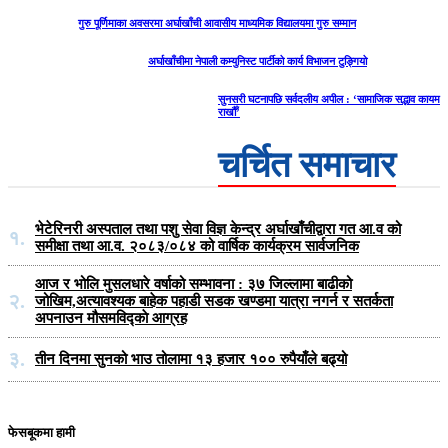
गुरु पूर्णिमाका अवसरमा अर्घाखाँची आवासीय माध्यमिक विद्यालयमा गुरु सम्मान
अर्घाखाँचीमा नेपाली कम्युनिस्ट पार्टीको कार्य विभाजन टुङ्गियो
सुनसरी घटनापछि सर्वदलीय अपील : ‘सामाजिक सद्भाव कायम
राखौँ’
चर्चित समाचार
भेटेरिनरी अस्पताल तथा पशु सेवा विज्ञ केन्द्र अर्घाखाँचीद्वारा गत आ.व को
१.
समीक्षा तथा आ.व. २०८३/०८४ को वार्षिक कार्यक्रम सार्वजनिक
आज र भोलि मुसलधारे वर्षाको सम्भावना : ३७ जिल्लामा बाढीको
२.
जोखिम,अत्यावश्यक बाहेक पहाडी सडक खण्डमा यात्रा नगर्न र सतर्कता
अपनाउन मौसमविद्काे आग्रह
३.
तीन दिनमा सुनको भाउ तोलामा १३ हजार १०० रुपैयाँले बढ्यो
फेसबूकमा हामी