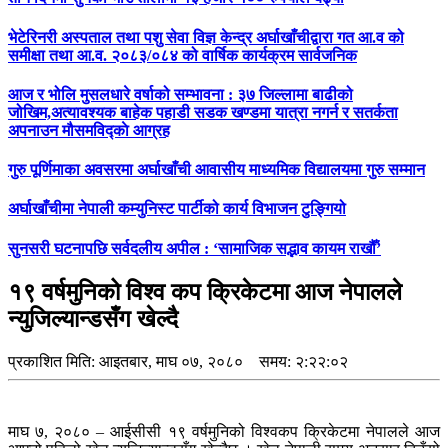
भेटेरिनरी अस्पताल तथा पशु सेवा विज्ञ केन्द्र अर्घाखाँचीद्वारा गत आ.व को
समीक्षा तथा आ.व. २०८३/०८४ को वार्षिक कार्यक्रम सार्वजनिक
आज र भोलि मुसलधारे वर्षाको सम्भावना : ३७ जिल्लामा बाढीको
जोखिम,अत्यावश्यक बाहेक पहाडी सडक खण्डमा यात्रा नगर्न र सतर्कता
अपनाउन मौसमविद्काे आग्रह
गुरु पूर्णिमाका अवसरमा अर्घाखाँची आवासीय माध्यमिक विद्यालयमा गुरु सम्मान
अर्घाखाँचीमा नेपाली कम्युनिस्ट पार्टीको कार्य विभाजन टुङ्गियो
सुनसरी घटनापछि सर्वदलीय अपील : ‘सामाजिक सद्भाव कायम राखौँ’
१९ वर्षमुनिको विश्व कप क्रिकेटमा आज नेपालले
न्युजिल्यान्डसँग खेल्दै
प्रकाशित मिति:
आइतबार, माघ ०७, २०८०
समय: २:२२:०२
माघ ७, २०८० – आईसीसी १९ वर्षमुनिको विश्वकप क्रिकेटमा नेपालले आज