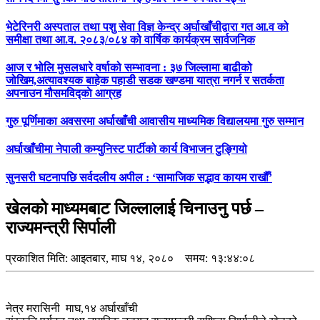
भेटेरिनरी अस्पताल तथा पशु सेवा विज्ञ केन्द्र अर्घाखाँचीद्वारा गत आ.व को
समीक्षा तथा आ.व. २०८३/०८४ को वार्षिक कार्यक्रम सार्वजनिक
आज र भोलि मुसलधारे वर्षाको सम्भावना : ३७ जिल्लामा बाढीको
जोखिम,अत्यावश्यक बाहेक पहाडी सडक खण्डमा यात्रा नगर्न र सतर्कता
अपनाउन मौसमविद्काे आग्रह
गुरु पूर्णिमाका अवसरमा अर्घाखाँची आवासीय माध्यमिक विद्यालयमा गुरु सम्मान
अर्घाखाँचीमा नेपाली कम्युनिस्ट पार्टीको कार्य विभाजन टुङ्गियो
सुनसरी घटनापछि सर्वदलीय अपील : ‘सामाजिक सद्भाव कायम राखौँ’
खेलको माध्यमबाट जिल्लालाई चिनाउनु पर्छ –
राज्यमन्त्री सिर्पाली
प्रकाशित मिति:
आइतबार, माघ १४, २०८०
समय: १३:४४:०८
नेत्र मरासिनी माघ,१४ अर्घाखाँची