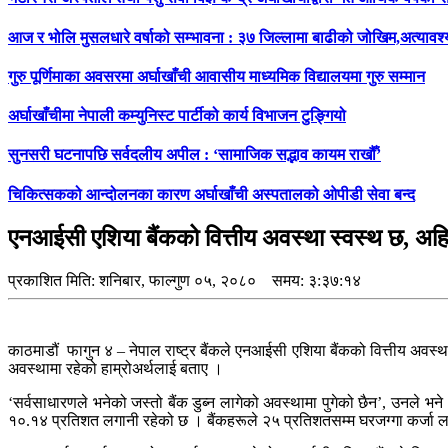
आज र भोलि मुसलधारे वर्षाको सम्भावना : ३७ जिल्लामा बाढीको जोखिम,अत्यावश
गुरु पूर्णिमाका अवसरमा अर्घाखाँची आवासीय माध्यमिक विद्यालयमा गुरु सम्मान
अर्घाखाँचीमा नेपाली कम्युनिस्ट पार्टीको कार्य विभाजन टुङ्गियो
सुनसरी घटनापछि सर्वदलीय अपील : ‘सामाजिक सद्भाव कायम राखौँ’
चिकित्सकको आन्दोलनका कारण अर्घाखाँची अस्पतालको ओपीडी सेवा बन्द
एनआईसी एशिया बैंकको वित्तीय अवस्था स्वस्थ छ, अहिले
प्रकाशित मिति:
शनिबार, फाल्गुण ०५, २०८०
समय: ३:३७:१४
काठमाडौं फागुन ४ – नेपाल राष्ट्र बैंकले एनआईसी एशिया बैंकको वित्तीय अवस्थ
अवस्थामा रहेको हाम्रोअर्थलाई बताए ।
‘सर्वसाधारणले भनेको जस्तो बैंक डुब्न लागेको अवस्थामा पुगेको छैन’, उनले भन
१०.१४ प्रतिशत लगानी रहेको छ । बैंकहरूले २५ प्रतिशतसम्म घरजग्गा कर्जा लग