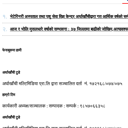
१.
भेटेरिनरी अस्पताल तथा पशु सेवा विज्ञ केन्द्र अर्घाखाँचीद्वारा गत आर्थिक वर्ष
२.
आज र भोलि मुसलधारे वर्षाको सम्भावना : ३७ जिल्लामा बाढीको जोखिम,अत्यावश्
फेसबूकमा हामी
अर्घाखाँची टुडे
अर्घाखाँची मल्टिमिडिया प्रा.लि द्वारा सञ्चालित दर्ता नं. १७२१६८/०७४/०७५
हाम्रो टिम
कार्यकारी अध्यक्ष/सञ्चालक : सम्पादक : सम्पर्क : ९८५७०६६३५८
अर्घाखाँची टुडे