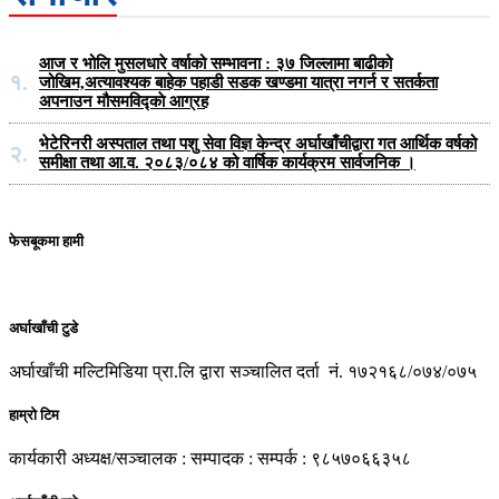
आज र भोलि मुसलधारे वर्षाको सम्भावना : ३७ जिल्लामा बाढीको
१.
जोखिम,अत्यावश्यक बाहेक पहाडी सडक खण्डमा यात्रा नगर्न र सतर्कता
अपनाउन मौसमविद्काे आग्रह
भेटेरिनरी अस्पताल तथा पशु सेवा विज्ञ केन्द्र अर्घाखाँचीद्वारा गत आर्थिक वर्षको
२.
समीक्षा तथा आ.व. २०८३/०८४ को वार्षिक कार्यक्रम सार्वजनिक ।
फेसबूकमा हामी
अर्घाखाँची टुडे
अर्घाखाँची मल्टिमिडिया प्रा.लि द्वारा सञ्चालित दर्ता नं. १७२१६८/०७४/०७५
हाम्रो टिम
कार्यकारी अध्यक्ष/सञ्चालक : सम्पादक : सम्पर्क : ९८५७०६६३५८