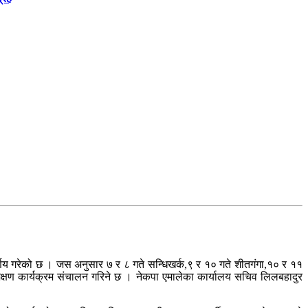
 निर्णय गरेको छ । जस अनुसार ७ र ८ गते सन्धिखर्क,९ र १० गते शीतगंगा,१० र ११
शिक्षण कार्यक्रम संचालन गरिने छ । नेकपा एमालेका कार्यालय सचिव लिलबहादुर