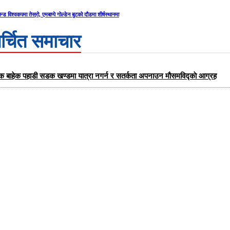
्यान्ड विश्वकपमा तेस्रो, एमबाप्पे गोल्डेन बुटको दौडमा शीर्षस्थानमा
र्चित समाचार
यक बाहेक पहाडी सडक खण्डमा यात्रा नगर्न र सतर्कता अपनाउन मौसमविद्काे आग्रह