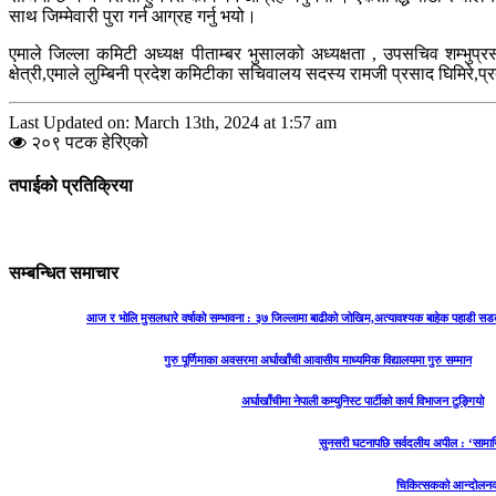
साथ जिम्मेवारी पुरा गर्न आग्रह गर्नु भयो।
एमाले जिल्ला कमिटी अध्यक्ष पीताम्बर भुसालको अध्यक्षता , उपसचिव शम्भुप्र
क्षेत्री,एमाले लुम्बिनी प्रदेश कमिटीका सचिवालय सदस्य रामजी प्रसाद घिमिरे,प
Last Updated on: March 13th, 2024 at 1:57 am
२०९ पटक हेरिएको
तपाईको प्रतिक्रिया
सम्बन्धित समाचार
आज र भोलि मुसलधारे वर्षाको सम्भावना : ३७ जिल्लामा बाढीको जोखिम,अत्यावश्यक बाहेक पहाडी सड
गुरु पूर्णिमाका अवसरमा अर्घाखाँची आवासीय माध्यमिक विद्यालयमा गुरु सम्मान
अर्घाखाँचीमा नेपाली कम्युनिस्ट पार्टीको कार्य विभाजन टुङ्गियो
सुनसरी घटनापछि सर्वदलीय अपील : ‘सामाज
चिकित्सकको आन्दोलनका