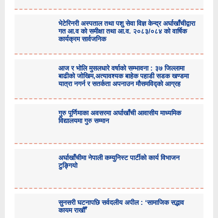
भेटेरिनरी अस्पताल तथा पशु सेवा विज्ञ केन्द्र अर्घाखाँचीद्वारा
गत आ.व को समीक्षा तथा आ.व. २०८३/०८४ को वार्षिक
कार्यक्रम सार्वजनिक
आज र भोलि मुसलधारे वर्षाको सम्भावना : ३७ जिल्लामा
बाढीको जोखिम,अत्यावश्यक बाहेक पहाडी सडक खण्डमा
यात्रा नगर्न र सतर्कता अपनाउन मौसमविद्काे आग्रह
गुरु पूर्णिमाका अवसरमा अर्घाखाँची आवासीय माध्यमिक
विद्यालयमा गुरु सम्मान
अर्घाखाँचीमा नेपाली कम्युनिस्ट पार्टीको कार्य विभाजन
टुङ्गियो
सुनसरी घटनापछि सर्वदलीय अपील : ‘सामाजिक सद्भाव
कायम राखौँ’