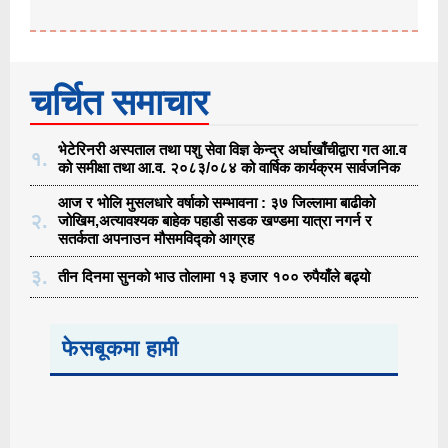
चर्चित समाचार
भेटेरिनरी अस्पताल तथा पशु सेवा विज्ञ केन्द्र अर्घाखाँचीद्वारा गत आ.व
१.
को समीक्षा तथा आ.व. २०८३/०८४ को वार्षिक कार्यक्रम सार्वजनिक
आज र भोलि मुसलधारे वर्षाको सम्भावना : ३७ जिल्लामा बाढीको
२.
जोखिम,अत्यावश्यक बाहेक पहाडी सडक खण्डमा यात्रा नगर्न र
सतर्कता अपनाउन मौसमविद्काे आग्रह
३.
तीन दिनमा सुनको भाउ तोलामा १३ हजार १०० रुपैयाँले बढ्यो
फेसबूकमा हामी