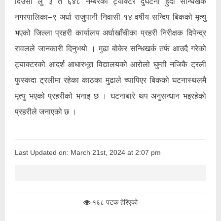
दिउँसो लु ३ त ६४८ नम्बरको ट्याक्टर दुर्घटना हुँदा सन्धिखर्क
नगरपालिका–९ अर्घा राजुपानी निवासी १४ वर्षीय सन्दिप बिकको मृत्यु
भएको जिल्ला प्रहरी कार्यालय अर्घाखाँचीका प्रहरी निरीक्षक दिपेन्द्र
रावलले जानकारी दिनुभयो । मुढा बोकेर सन्धिखर्क तर्फ आउदै गरेको
ट्याक्टरको आदर्श आधारभूत विद्यालयको आरोलो घुम्ती नजिकै ट्रली
फुस्कदा ट्रलीमा रहेका काठका मुढाले च्यापिएर बिकको घटनास्थलमै
मृत्यु भएको प्रहरीको भनाइ छ । घटनाबारे थप अनुसन्धान भइरहेको
प्रहरीले जनाएको छ ।
Last Updated on: March 21st, 2024 at 2:07 pm
१६८ पटक हेरिएको