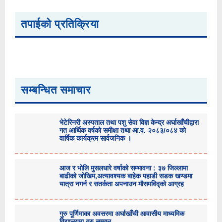
तपाईको प्रतिक्रिया
सम्बन्धित समाचार
भेटेरिनरी अस्पताल तथा पशु सेवा विज्ञ केन्द्र अर्घाखाँचीद्वारा
गत आर्थिक वर्षको समीक्षा तथा आ.व. २०८३/०८४ को
वार्षिक कार्यक्रम सार्वजनिक ।
आज र भोलि मुसलधारे वर्षाको सम्भावना : ३७ जिल्लामा
बाढीको जोखिम,अत्यावश्यक बाहेक पहाडी सडक खण्डमा
यात्रा नगर्न र सतर्कता अपनाउन मौसमविद्काे आग्रह
गुरु पूर्णिमाका अवसरमा अर्घाखाँची आवासीय माध्यमिक
विद्यालयमा गुरु सम्मान