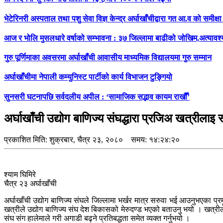
भेटेरिनरी अस्पताल तथा पशु सेवा विज्ञ केन्द्र अर्घाखाँचीद्वारा गत आ.व को समी
आज र भोलि मुसलधारे वर्षाको सम्भावना : ३७ जिल्लामा बाढीको जोखिम,अत्यावश
गुरु पूर्णिमाका अवसरमा अर्घाखाँची आवासीय माध्यमिक विद्यालयमा गुरु सम्मान
अर्घाखाँचीमा नेपाली कम्युनिस्ट पार्टीको कार्य विभाजन टुङ्गियो
सुनसरी घटनापछि सर्वदलीय अपील : ‘सामाजिक सद्भाव कायम राखौँ’
अर्घाखाँची उद्योग बाणिज्य संघद्धारा प्रजिअ खत्रीलाइ 
प्रकाशित मिति:
शुक्रबार, चैत्र २३, २०८०
समय: १४:२४:२०
श्याम घिमिरे
चैत्र २३ अर्घाखाँची
अर्घाखाँची उद्योग बाणिज्य संघले जिल्लामा भर्खर मात्र सरुवा भई आउनुभएका प
खत्रीले उद्योग बाणिज्य संघ देश बिकासको मेरुदण्ड भएको बताउनु भयो । खत्रीले 
संघ संग हालेमाले गरी अगाडी बढ्ने प्रतिबद्धता समेत व्यक्त गर्नुभयो ।