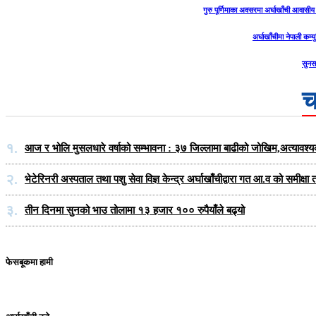
गुरु पूर्णिमाका अवसरमा अर्घाखाँची आवासीय 
अर्घाखाँचीमा नेपाली कम्यु
सुनस
च
१.
आज र भोलि मुसलधारे वर्षाको सम्भावना : ३७ जिल्लामा बाढीको जोखिम,अत्यावश्
२.
भेटेरिनरी अस्पताल तथा पशु सेवा विज्ञ केन्द्र अर्घाखाँचीद्वारा गत आ.व को समीक
३.
तीन दिनमा सुनको भाउ तोलामा १३ हजार १०० रुपैयाँले बढ्यो
फेसबूकमा हामी