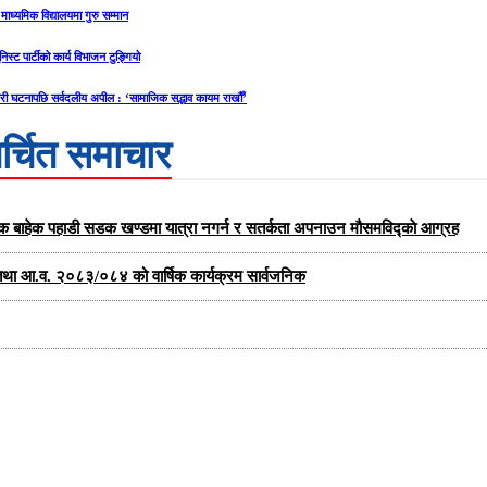
माध्यमिक विद्यालयमा गुरु सम्मान
निस्ट पार्टीको कार्य विभाजन टुङ्गियो
री घटनापछि सर्वदलीय अपील : ‘सामाजिक सद्भाव कायम राखौँ’
र्चित समाचार
यक बाहेक पहाडी सडक खण्डमा यात्रा नगर्न र सतर्कता अपनाउन मौसमविद्काे आग्रह
्षा तथा आ.व. २०८३/०८४ को वार्षिक कार्यक्रम सार्वजनिक