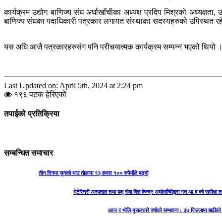
कार्यक्रम उद्योग बाणिज्य संघ अर्घाखाँचीका अध्यक्ष प्रदिप मिश्रको अध्यक्षता
बाणिज्य संघका पदाधिकारी पत्रकार लगायत संस्थाका सदस्यहरुको उपिस्थत र
यस अघि आजै पत्रकारहरुसंग पनि परीचयात्मक कार्यक्रम सम्पन्न भएको थियो । क
Last Updated on: April 5th, 2024 at 2:24 pm
१९६ पटक हेरिएको
तपाईको प्रतिक्रिया
सम्बन्धित समाचार
तीन दिनमा सुनको भाउ तोलामा १३ हजार १०० रुपैयाँले बढ्यो
भेटेरिनरी अस्पताल तथा पशु सेवा विज्ञ केन्द्र अर्घाखाँचीद्वारा गत आ.व को समीक्
आज र भोलि मुसलधारे वर्षाको सम्भावना : ३७ जिल्लामा बाढी