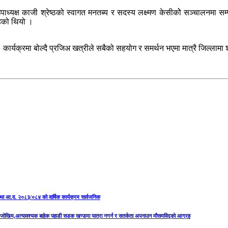
, उपाध्यक्ष काजी श्रेष्ठको स्वागत मनतब्य र सदस्य लक्ष्मण केसीकोे सञ्चालनमा स
हेको थियो ।
ार्यक्रमा बोल्दै प्रजिअ खत्रीले सबैको सहयोग र समर्थन भएमा मात्रै जिल्लामा 
षा तथा आ.व. २०८३/०८४ को वार्षिक कार्यक्रम सार्वजनिक
को जोखिम,अत्यावश्यक बाहेक पहाडी सडक खण्डमा यात्रा नगर्न र सतर्कता अपनाउन मौसमविद्काे आग्रह