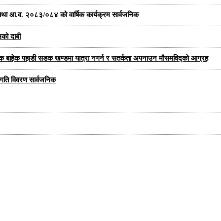
्षा तथा आ.व. २०८३/०८४ को वार्षिक कार्यक्रम सार्वजनिक
मको दाबी
यक बाहेक पहाडी सडक खण्डमा यात्रा नगर्न र सतर्कता अपनाउन मौसमविद्काे आग्रह
प्रगति विवरण सार्वजनिक