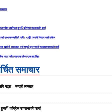
 लम्साल
्यसहित उपस्थित हुन्छौँः काँग्रेस उपसभापति शर्मा
िएको प्रधानमन्त्रीको दाबी : ५ बुँदे प्रगति विवरण सार्वजनिक
ोज्तबा खामेनी अस्पताल भर्ना भएको इजरायली सञ्चारमाध्यमको दाबी
िन भारत जाँदा पक्राउ परेका दाजुभाइ रिहा
र्चित समाचार
घि बढ्छ – मन्त्री लम्साल
न्छौँः काँग्रेस उपसभापति शर्मा