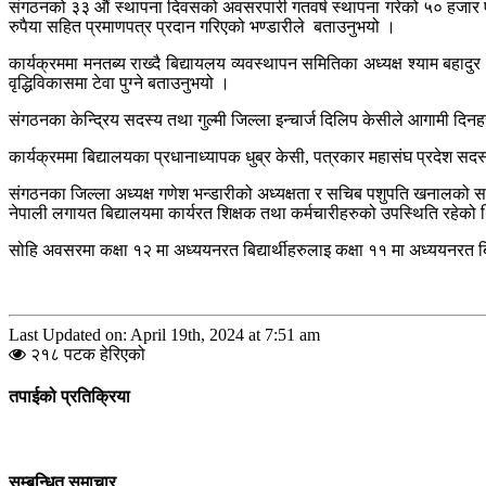
संगठनको ३३ औं स्थापना दिवसको अवसरपारी गतवर्ष स्थापना गरेको ५० हजार एकस
रुपैया सहित प्रमाणपत्र प्रदान गरिएको भण्डारीले बताउनुभयो ।
कार्यक्रममा मनतब्य राख्दै बिद्यायलय व्यवस्थापन समितिका अध्यक्ष श्याम बहादु
वृद्धिविकासमा टेवा पुग्ने बताउनुभयो ।
संगठनका केन्द्रिय सदस्य तथा गुल्मी जिल्ला इन्चार्ज दिलिप केसीले आगामी द
कार्यक्रममा बिद्यालयका प्रधानाध्यापक धुब्र केसी, पत्रकार महासंघ प्रदेश स
संगठनका जिल्ला अध्यक्ष गणेश भन्डारीको अध्यक्षता र सचिब पशुपति खनालको सञ्
नेपाली लगायत बिद्यालयमा कार्यरत शिक्षक तथा कर्मचारीहरुको उपस्थिति रहेको
सोहि अवसरमा कक्षा १२ मा अध्ययनरत बिद्यार्थीहरुलाइ कक्षा ११ मा अध्ययनरत बि
Last Updated on: April 19th, 2024 at 7:51 am
२१८ पटक हेरिएको
तपाईको प्रतिक्रिया
सम्बन्धित समाचार