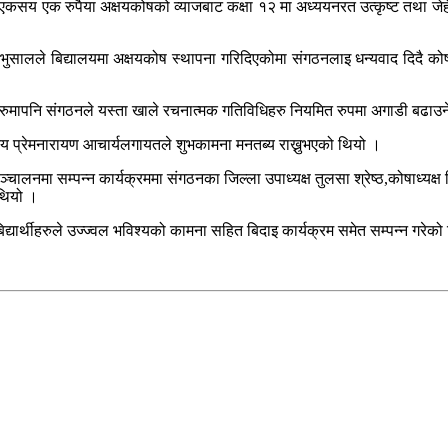
य एक रुपैया अक्षयकोषको व्याजबाट कक्षा १२ मा अध्ययनरत उत्कृष्ट तथा जेहेन
र भुसालले बिद्यालयमा अक्षयकोष स्थापना गरिदिएकोमा संगठनलाइ धन्यवाद दिदै कोषको 
िनहरुमापनि संगठनले यस्ता खाले रचनात्मक गतिविधिहरु नियमित रुपमा अगाडी बढाउ
दस्य प्रेमनारायण आचार्यलगायतले शुभकामना मनतब्य राख्नुभएको थियो ।
चालनमा सम्पन्न कार्यक्रममा संगठनका जिल्ला उपाध्यक्ष तुलसा श्रेष्ठ,कोषाध्यक्
 थियो ।
द्यार्थीहरुले उज्ज्वल भविश्यको कामना सहित बिदाइ कार्यक्रम समेत सम्पन्न गरे