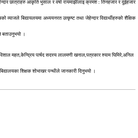
्दार छात्राहरु आकृति भुसाल र वर्षा रायमाझीलाइ क्रमश : तिनहजार र दुईहजार
व्याजले बिद्यायलयमा अध्ययनरत उत्कृष्ट तथा जेहेन्दार विद्यार्थीहरुको शैक्षिक
ने बताउनुभयो ।
ष विशाल महत,केन्द्रिय पार्षद सदस्य लालमणी खनाल,पत्रकार श्याम घिमिरे,अनिल
को बिद्यालयका शिक्षक शोभाखर पन्थीले जानकारी दिनुभयो ।