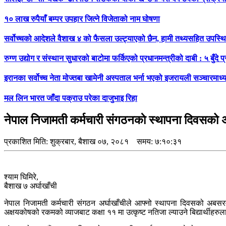
१० लाख रुपैयाँ बम्पर उपहार जित्ने विजेताको नाम घोषणा
सर्वोच्चको आदेशले वैशाख ४ को फैसला उल्ट्याएको छैन, हामी तथ्यसहित उपस्थित ह
रुग्ण उद्योग र संस्थान सुधारको बाटोमा फर्किएको प्रधानमन्त्रीको दाबी : ५ बुँदे
इरानका सर्वोच्च नेता मोज्तबा खामेनी अस्पताल भर्ना भएको इजरायली सञ्चारमाध्
मल लिन भारत जाँदा पक्राउ परेका दाजुभाइ रिहा
नेपाल निजामती कर्मचारी संगठनकाे स्थापना दिवसको अ
प्रकाशित मिति:
शुक्रबार, बैशाख ०७, २०८१
समय: ७:१०:३१
श्याम घिमिरे,
बैशाख ७ अर्घाखाँची
नेपाल निजामती कर्मचारी संगठन अर्घाखाँचीले आफ्नो स्थापना दिवसको अबसरमा
अक्षयकोषको रकमको व्याजबाट कक्षा ११ मा उत्कृष्ट नतिजा ल्याउने बिद्यार्थीह