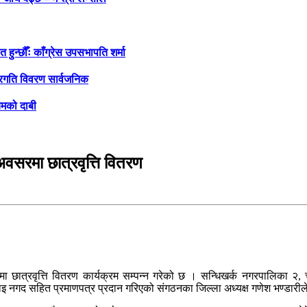
ुन्छौँः काँग्रेस उपसभापति शर्मा
 प्रगति विवरण सार्वजनिक
यमको दाबी
वसरमा छात्रवृत्ति वितरण
 छात्रवृत्ति वितरण कार्यक्रम सम्पन्न गरेको छ । सन्धिखर्क नगरपालिका २, चु
रुलाइ नगद सहित प्रमाणपत्र प्रदान गरिएको संगठनका जिल्ला अध्यक्ष गणेश भण्डारी