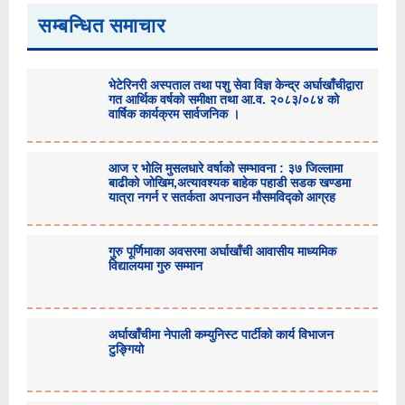
सम्बन्धित समाचार
भेटेरिनरी अस्पताल तथा पशु सेवा विज्ञ केन्द्र अर्घाखाँचीद्वारा
गत आर्थिक वर्षको समीक्षा तथा आ.व. २०८३/०८४ को
वार्षिक कार्यक्रम सार्वजनिक ।
आज र भोलि मुसलधारे वर्षाको सम्भावना : ३७ जिल्लामा
बाढीको जोखिम,अत्यावश्यक बाहेक पहाडी सडक खण्डमा
यात्रा नगर्न र सतर्कता अपनाउन मौसमविद्काे आग्रह
गुरु पूर्णिमाका अवसरमा अर्घाखाँची आवासीय माध्यमिक
विद्यालयमा गुरु सम्मान
अर्घाखाँचीमा नेपाली कम्युनिस्ट पार्टीको कार्य विभाजन
टुङ्गियो