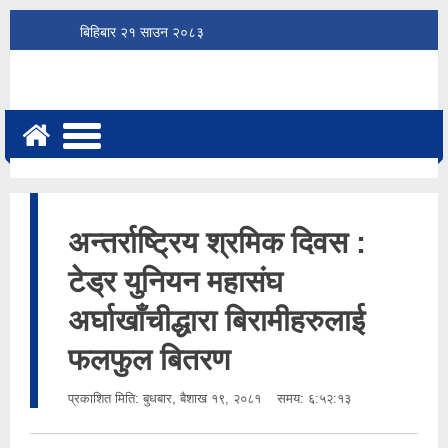
बिहिबार
२१
साउन
२०८३
अन्तर्राष्ट्रिय श्रमिक दिवस :
टेड्र युनियन महासंघ
अर्घाखाँचीद्धारा बिरामीहरुलाई
फलफुल बितरण
प्रकाशित मिति:
बुधबार, बैशाख १९, २०८१
समय: ६:५२:१३