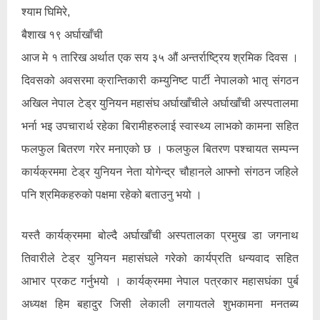
श्याम घिमिरे,
बैशाख १९ अर्घाखाँची
आज मे १ तारिख अर्थात एक सय ३५ औं अन्तर्राष्ट्रिय श्रमिक दिवस ।
दिवसको अवसरमा क्रान्तिकारी कम्युनिष्ट पार्टी नेपालको भातृ संगठन
अखिल नेपाल टेड्र युनियन महासंघ अर्घाखाँचीले अर्घाखाँची अस्पतालमा
भर्ना भइ उपचारार्थ रहेका बिरामीहरुलाई स्वास्थ्य लाभको कामना सहित
फलफुल बितरण गरेर मनाएको छ । फलफुल बितरण पश्चायत सम्पन्न
कार्यक्रममा टेड्र युनियन नेता योगेन्द्र चौहानले आफ्नो संगठन जहिले
पनि श्रमिकहरुको पक्षमा रहेको बताउनु भयो ।
यस्तै कार्यक्रममा बोल्दै अर्घाखाँची अस्पतालका प्रमुख डा जगनाथ
तिवारीले टेड्र युनियन महासंघले गरेको कार्यप्रति धन्यवाद सहित
आभार प्रकट गर्नुभयो । कार्यक्रममा नेपाल पत्रकार महासघंका पुर्ब
अध्यक्ष हिम बहादुर जिसी लेकाली लगायतले शुभकामना मनतब्य