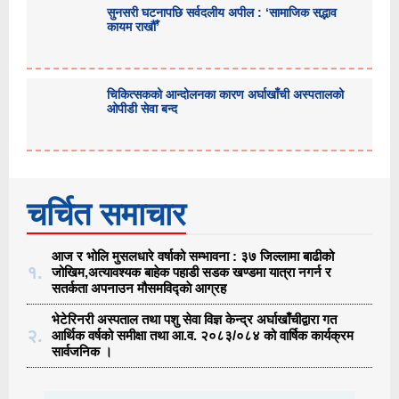
सुनसरी घटनापछि सर्वदलीय अपील : ‘सामाजिक सद्भाव
कायम राखौँ’
चिकित्सकको आन्दोलनका कारण अर्घाखाँची अस्पतालको
ओपीडी सेवा बन्द
चर्चित समाचार
आज र भोलि मुसलधारे वर्षाको सम्भावना : ३७ जिल्लामा बाढीको
१.
जोखिम,अत्यावश्यक बाहेक पहाडी सडक खण्डमा यात्रा नगर्न र
सतर्कता अपनाउन मौसमविद्काे आग्रह
भेटेरिनरी अस्पताल तथा पशु सेवा विज्ञ केन्द्र अर्घाखाँचीद्वारा गत
२.
आर्थिक वर्षको समीक्षा तथा आ.व. २०८३/०८४ को वार्षिक कार्यक्रम
सार्वजनिक ।