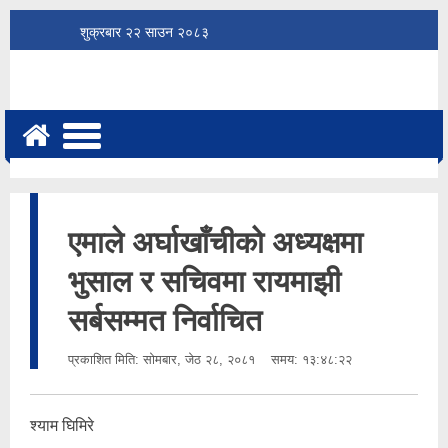
शुक्रबार
२२
साउन
२०८३
एमाले अर्घाखाँचीको अध्यक्षमा
भुसाल र सचिवमा रायमाझी
सर्बसम्मत निर्वाचित
प्रकाशित मिति:
सोमबार, जेठ २८, २०८१
समय: १३:४८:२२
श्याम घिमिरे