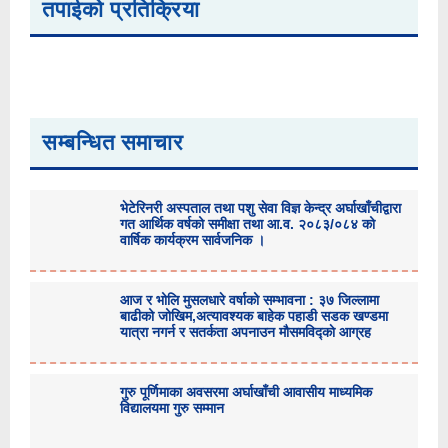
तपाईको प्रतिक्रिया
सम्बन्धित समाचार
भेटेरिनरी अस्पताल तथा पशु सेवा विज्ञ केन्द्र अर्घाखाँचीद्वारा
गत आर्थिक वर्षको समीक्षा तथा आ.व. २०८३/०८४ को
वार्षिक कार्यक्रम सार्वजनिक ।
आज र भोलि मुसलधारे वर्षाको सम्भावना : ३७ जिल्लामा
बाढीको जोखिम,अत्यावश्यक बाहेक पहाडी सडक खण्डमा
यात्रा नगर्न र सतर्कता अपनाउन मौसमविद्काे आग्रह
गुरु पूर्णिमाका अवसरमा अर्घाखाँची आवासीय माध्यमिक
विद्यालयमा गुरु सम्मान