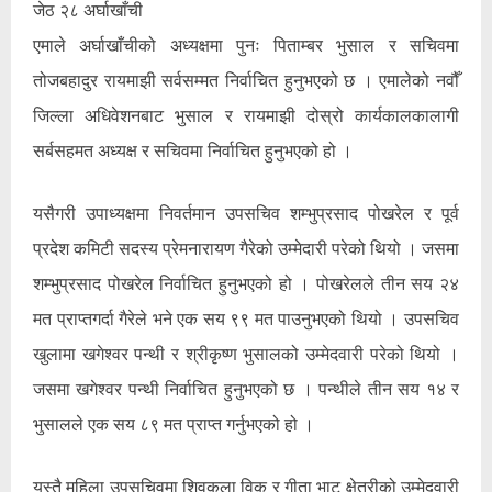
जेठ २८ अर्घाखाँची
एमाले अर्घाखाँचीको अध्यक्षमा पुनः पिताम्बर भुसाल र सचिवमा
तोजबहादुर रायमाझी सर्वसम्मत निर्वाचित हुनुभएको छ । एमालेको नवौँ
जिल्ला अधिवेशनबाट भुसाल र रायमाझी दोस्रो कार्यकालकालागी
सर्बसहमत अध्यक्ष र सचिवमा निर्वाचित हुनुभएको हो ।
यसैगरी उपाध्यक्षमा निवर्तमान उपसचिव शम्भुप्रसाद पोखरेल र पूर्व
प्रदेश कमिटी सदस्य प्रेमनारायण गैरेको उम्मेदारी परेको थियो । जसमा
शम्भुप्रसाद पोखरेल निर्वाचित हुनुभएको हो । पोखरेलले तीन सय २४
मत प्राप्तगर्दा गैरेले भने एक सय ९९ मत पाउनुभएको थियो । उपसचिव
खुलामा खगेश्वर पन्थी र श्रीकृष्ण भुसालको उम्मेदवारी परेको थियो ।
जसमा खगेश्वर पन्थी निर्वाचित हुनुभएको छ । पन्थीले तीन सय १४ र
भुसालले एक सय ८९ मत प्राप्त गर्नुभएको हो ।
यस्तै महिला उपसचिवमा शिवकला विक र गीता भाट क्षेत्रीको उम्मेदवारी