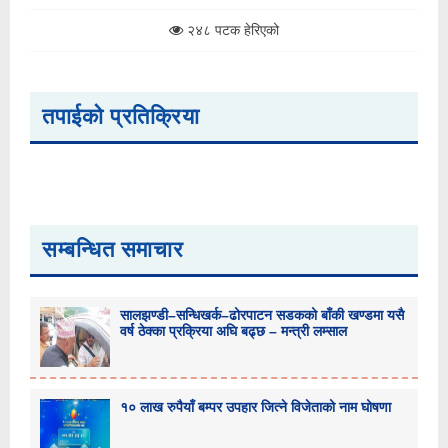
२४८ पटक हेरिएको
तपाईको प्रतिक्रिया
सम्बन्धित समाचार
सालझण्डी–सन्धिखर्क–ढोरपाटन सडकको बाँकी खण्डमा यसै
वर्ष ठेक्का प्रक्रिया अघि बढ्छ – मन्त्री लम्साल
१० लाख रुपैयाँ बम्पर उपहार जित्ने विजेताको नाम घोषणा