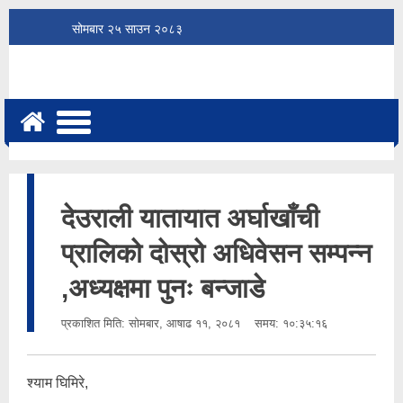
सोमबार
२५
साउन
२०८३
देउराली यातायात अर्घाखाँची
प्रालिको दोस्रो अधिवेसन सम्पन्न
,अध्यक्षमा पुनः बन्जाडे
प्रकाशित मिति:
सोमबार, आषाढ ११, २०८१
समय: १०:३५:१६
श्याम घिमिरे,