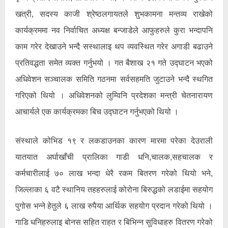
खत्री, सदस्य काजी श्रेष्ठलगायतले शुभकामना मन्तव्य राखेको
कार्यक्रममा नव निर्वाचित अध्यक्ष बन्जाडेले आफुहरुले कुरा भन्दापनि
काम गरेर देखाउने भन्दै सस्थालाइ थप व्यवस्थित गरेर अगाडी बढाउने
प्रतिवद्धता समेत व्यक्त गर्नुभयो । गत बैशाख २१ गते उद्घाटन भएको
अधिवेशन सञ्चालक समिति गठनमा सर्वसहमति जुटाउने भन्दै स्थगित
गरिएको थियो । अधिवेशनको लुम्विनि प्रदेशका मन्त्री चेतनारायण
आचार्यले एक कार्यक्रमका बिच उद्घाटन गर्नुभएको थियो ।
संस्थाले कोभिड १९ र लकडाउनका कारण मारमा परेका देउराली
यातयात अर्घाखाँची प्रालिका गाडी धनि,चालक,सहचालक र
कर्मचारीलाई ७० लाख भन्दा धेरै रकम बितरण गरेको थियो भने,
जिल्लाका ६ वटै स्थानिय तहहरुलाई कोरोना बिरुद्धको लडाईमा सहयोग
पुगोस भन्ने हेतुले ६ लाख रुपैया आर्थिक सहयोग प्रदान गरेको थियो ।
गाडि धनिहरुलाइ बोनस सहित राहत र बिभिन्न सुविधाहरु वितरण गरेको