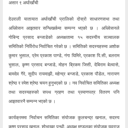
असार ९ अर्घाखाँची
देउराली यातायात अर्घाखाँची प्रालिको दोस्रो साधारणसभा तथा
अधिवेसन आइतवार सन्धिखर्कमा सम्पन्न भएको छ । अधिवेसनले
गोबिन्द प्रसाद बन्जाडेको अध्यक्षतामा १५ सदस्यीय सञ्चालक
समितिको निर्विरोध निर्वाचित गरेको छ । समितिको सदस्यहरुमा अशोक
कुमार भुसाल, प्रेम प्रकाश पाण्डे, गंगा घिमिरे, प्रकाश पि.सी, बलराम
भुसाल, कृष्ण प्रसाद बन्जाडे, मोहन ब्रिकम जिसी, देबिराम बेल्वासे,
बामदेव गैरे, सुदीप रायमाझी, महेन्द्र बन्जाडे, प्रकाश पौडेल, नारायण
श्रेष्ठ र रमेश श्रेष्ठ चयन हुनुभएको छ । नव निर्वाचित समितिका अध्यक्ष
तथा सदस्यहरुको सपथ ग्रहण तथा प्रमाणपत्र वितरण पनि
आइतवारनै सम्पन्न भएको छ ।
कार्यक्रममा निर्वाचन समितिका संयोजक कुलचन्द्र खनाल, सदस्य
कृष्ण प्रसाद खनाल, शोभाखर पन्थी, अध्यक्ष मण्डलका संयोजक युवराज