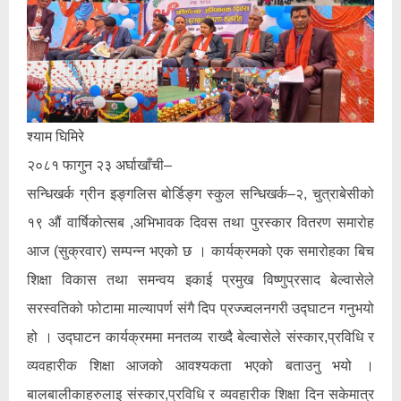
श्याम घिमिरे
२०८१ फागुन २३ अर्घाखाँची–
सन्धिखर्क ग्रीन इङ्गलिस बोर्डिङ्ग स्कुल सन्धिखर्क–२, चुत्राबेसीको
१९ औं वार्षिकोत्सब ,अभिभावक दिवस तथा पुरस्कार वितरण समारोह
आज (सुक्रवार) सम्पन्न भएको छ । कार्यक्रमको एक समारोहका बिच
शिक्षा विकास तथा समन्वय इकाई प्रमुख विष्णुप्रसाद बेल्वासेले
सरस्वतिको फोटामा माल्यापर्ण संगै दिप प्रज्ज्वलनगरी उद्घाटन गनुभयो
हो । उद्घाटन कार्यक्रममा मनतव्य राख्दै बेल्वासेले संस्कार,प्रविधि र
व्यवहारीक शिक्षा आजको आवश्यकता भएको बताउनु भयो ।
बालबालीकाहरुलाइ संस्कार,प्रविधि र व्यवहारीक शिक्षा दिन सकेमात्र