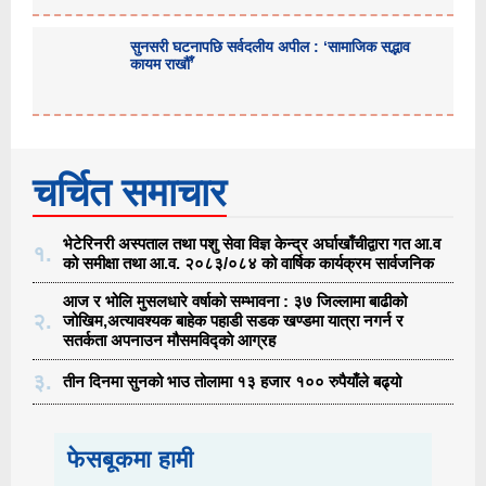
सुनसरी घटनापछि सर्वदलीय अपील : ‘सामाजिक सद्भाव
कायम राखौँ’
चर्चित समाचार
भेटेरिनरी अस्पताल तथा पशु सेवा विज्ञ केन्द्र अर्घाखाँचीद्वारा गत आ.व
१.
को समीक्षा तथा आ.व. २०८३/०८४ को वार्षिक कार्यक्रम सार्वजनिक
आज र भोलि मुसलधारे वर्षाको सम्भावना : ३७ जिल्लामा बाढीको
२.
जोखिम,अत्यावश्यक बाहेक पहाडी सडक खण्डमा यात्रा नगर्न र
सतर्कता अपनाउन मौसमविद्काे आग्रह
३.
तीन दिनमा सुनको भाउ तोलामा १३ हजार १०० रुपैयाँले बढ्यो
फेसबूकमा हामी