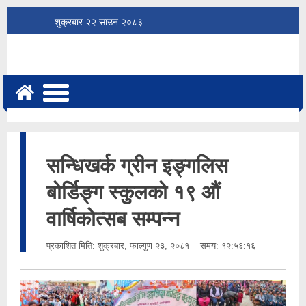
शुक्रबार
२२
साउन
२०८३
सन्धिखर्क ग्रीन इङ्गलिस
बोर्डिङ्ग स्कुलको १९ औं
वार्षिकोत्सब सम्पन्न
प्रकाशित मिति:
शुक्रबार, फाल्गुण २३, २०८१
समय: १२:५६:१६