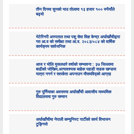
तीन दिनमा सुनको भाउ तोलामा १३ हजार १०० रुपैयाँले
बढ्यो
भेटेरिनरी अस्पताल तथा पशु सेवा विज्ञ केन्द्र अर्घाखाँचीद्वारा
गत आ.व को समीक्षा तथा आ.व. २०८३/०८४ को वार्षिक
कार्यक्रम सार्वजनिक
आज र भोलि मुसलधारे वर्षाको सम्भावना : ३७ जिल्लामा
बाढीको जोखिम,अत्यावश्यक बाहेक पहाडी सडक खण्डमा
यात्रा नगर्न र सतर्कता अपनाउन मौसमविद्काे आग्रह
गुरु पूर्णिमाका अवसरमा अर्घाखाँची आवासीय माध्यमिक
विद्यालयमा गुरु सम्मान
अर्घाखाँचीमा नेपाली कम्युनिस्ट पार्टीको कार्य विभाजन
टुङ्गियो