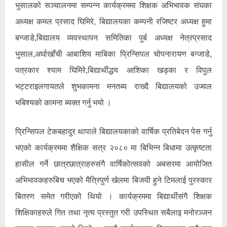
भुसालको सञ्चालनमा सम्पन्न कार्यक्रममा शिक्षक अभिभावक संघका
अध्यक्ष कमल प्रसाद घिमिरे, बिद्यालयका कम्पनी रजिष्टर अध्यक्ष हुमा
बन्जाडे,बिद्यालय व्यवस्थापन समितिका पुर्ब अध्यक्ष नेत्रप्रसाद
भुसाल,अर्घाखाँची आबाशिय माबिका प्रिन्सिपल चोपनारायण बन्जाडे,
पत्रकार श्याम घिमिरे,बिद्यार्थीद्धय आशिका खड्का र विपुल
भट्टराइलगायतले शुभकामना मनतब्य राख्दै बिद्यालयको उज्वल
भबिश्यको कामना ब्यक्त गर्नु भयो ।
प्रिन्सिपल टेकबहादुर थापाले बिद्यालयकाको वार्षिक प्रतिबेदन पेस गर्नु
भएको कार्यक्रममा शैक्षिक सत्र २०८० मा बिभिन्न बिधामा उत्कृष्टता
हासील गर्ने छात्रछात्राहरुसंगै वार्षिकोत्सवको अबसरमा आयोजित
अभिभावकहरुबिच भएको मैत्रिपुर्ण खेलमा बिजयी हुने टिमलाई पुरस्कार
बितरण समेत गरीएको थियो । कार्यक्रममा बिद्यार्थीसंगै शिक्षक
शिक्षिकाहरुले गित तथा नृत्य प्रस्तुत गरी उपस्थित सबैलाइ मनोरञ्जन