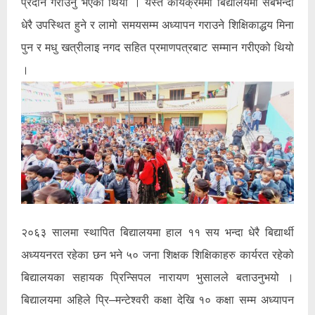
प्रदान गराउनु भएको थियो । यस्तै कार्यक्रममा बिद्यालयमा सबैभन्दा
धेरै उपस्थित हुने र लामो समयसम्म अध्यापन गराउने शिक्षिकाद्धय मिना
पुन र मधु खत्रीलाइ नगद सहित प्रमाणपत्रबाट सम्मान गरीएको थियो
।
२०६३ सालमा स्थापित बिद्यालयमा हाल ११ सय भन्दा धेरै बिद्यार्थी
अध्ययनरत रहेका छन भने ५० जना शिक्षक शिक्षिकाहरु कार्यरत रहेको
बिद्यालयका सहायक प्रिन्सिपल नारायण भुसालले बताउनुभयो ।
बिद्यालयमा अहिले प्रि–मन्टेश्वरी कक्षा देखि १० कक्षा सम्म अध्यापन