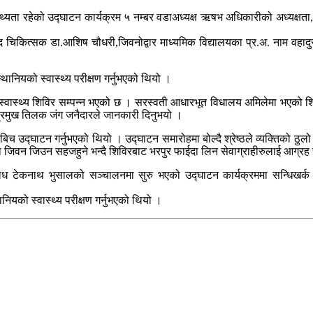
तिथ्यता रहेको उद्घाटन कार्यक्रम ५ नम्बर वडाअध्यक्ष ऋषभ अधिकारीको अध्यक्षत
 चिकित्सक डा.आशिष चौधरी,जिवनोद्वार माध्यमिक विद्यालयका प्र.अ. नाम वहादुर
ानियको स्वास्थ्य परीक्षण गर्नुभएको थियो ।
स्वास्थ्य शिविर सम्पन्न भएको छ । सरस्वती आधारभूत विधालय अमिलेमा भएको शिविर
 प्रमुख तिलक जंग जनैदारले जानकारी दिनुभयो ।
िच उद्घाटन गर्नुभएको थियो । उद्घाटन समारोहमा बोल्दै श्रेष्ठले व्यक्तिको ठुल
केमा जिवन जिउन सहजहुने भन्दै शिविरबाट भरपुर फाईदा लिन सेवाग्राहीरुलाई आग्रह
ैध टेकनाथ भुसालको सञ्चालनमा सुरु भएको उद्घाटन कार्यक्रममा सन्धिखर्
ियको स्वास्थ्य परीक्षण गर्नुभएको थियो ।