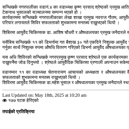
सन्धिखर्क नगरपालीका वडानं.४ का वडाध्यक्ष कृष्ण प्रसाद श्रेष्ठको प्रमुख आ
टेकनाथ भुसालको सञ्चालनमा सम्पन्न भएको हो ।
कार्यक्रममा सन्धिखर्क नगरपालीकाका लेखा शाखा प्रमुख नवराज गौतम, आयुर्वेद
परियार लगायतले शिविर सफलताको शुभकामना मनतब्य राख्नुभएको थियो ।
शिबिरमा आयुर्वेद चिकित्सक डा. आशिष चौधरी र औषधालयका प्रमुख जनैदारले स्थ
यसैबिच सन्धिखर्क ११ को डिभर्नामा गत बैशाख ३० गते एकदिने निशुल्क आयुर्वेद 
गर्नुका साथै निशुल्क रुपमा औषधि वितरण गरिएको डिभर्ना आयुर्वेद औषधालयका
यस अधि शिविरको सन्धिखर्क नगरप्रमुख कृष्ण प्रसाद श्रेष्ठले एक कार्यक्रमका ब
राख्नुपर्नेमा जोड दिनुभयो । श्रेष्ठले आयुर्वेदिक चिकित्सा प्रणाली अपनाउन स
वडानम्वर ११ का वडाध्यक्ष चेतनारायण आचायको अध्यक्षता र औषधालयका व
सफलताको शुभकामना मनतब्य राख्नुभएको थियो ।
शिविरमा आयुर्वेद चिकित्सक डा.महेश भुसाल र औषधालयका प्रमुख जनैदारले स्थान
Last Updated on: May 18th, 2025 at 10:20 am
१७७ पटक हेरिएको
तपाईको प्रतिक्रिया