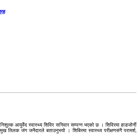
्रह
शुल्क आयुर्वेद स्वास्थ्य शिविर सनिवार सम्पन्न भएको छ । शिविरमा हाडजोर्नी
रमुख तिलक जंग जनैदारले बताउनुभयो । शिबिरमा स्वास्थ्य परीक्षणसंगै परामर्श,