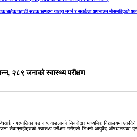
्यक बाहेक पहाडी सडक खण्डमा यात्रा नगर्न र सतर्कता अपनाउन मौसमविद्काे आग
म्पन्न, २८९ जनाको स्वास्थ्य परीक्षण
िखर्क नगरपालिका वडानं ५ वाङ्लाको जिवनोद्वार माध्यमिक विद्यालयमा एकदिने नि
३ जना सेवाग्राहीहरुको स्वास्थ्य परीक्षण गरीएको डिभर्ना आयुर्वेद औषधालयका प्