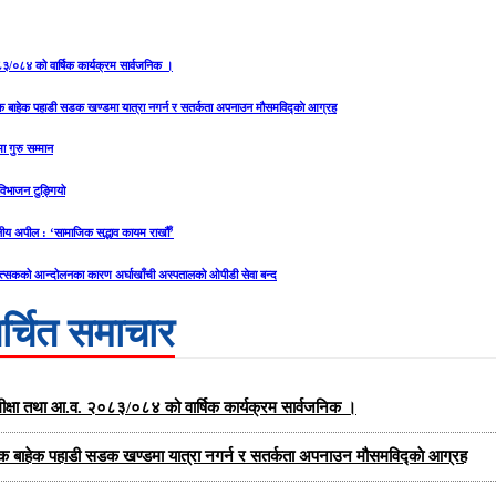
२०८३/०८४ को वार्षिक कार्यक्रम सार्वजनिक ।
यक बाहेक पहाडी सडक खण्डमा यात्रा नगर्न र सतर्कता अपनाउन मौसमविद्काे आग्रह
ा गुरु सम्मान
य विभाजन टुङ्गियो
ीय अपील : ‘सामाजिक सद्भाव कायम राखौँ’
त्सकको आन्दोलनका कारण अर्घाखाँची अस्पतालको ओपीडी सेवा बन्द
र्चित समाचार
को समीक्षा तथा आ.व. २०८३/०८४ को वार्षिक कार्यक्रम सार्वजनिक ।
यक बाहेक पहाडी सडक खण्डमा यात्रा नगर्न र सतर्कता अपनाउन मौसमविद्काे आग्रह