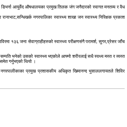
ा, डिभर्ना आयुर्वेद औषधालयका प्रमुख तिलक जंग जनैदारको स्वागत मनतव्य र वैध
 रानाभाट,सन्धिखर्क नगरपालिका स्वास्थ्य शाखा जन स्वास्थ्य निरिक्षक प्रकाश
मा १३६ जना सेवाग्राहीहरुको स्वास्थ्य परीक्षणसंगै परामर्श, सुगर,प्रेसर जाँच
ो सम्पति भनेको उसको स्वास्थ्य भएकोले आफ्नो शरीरलाई सधै स्वथ्य मस्त र व्यस्त
 समेत गर्नुभएको थियो ।
क नगरपालीकाका प्रमुख प्रशासकीय अधिकृत खिमानन्द भुसाललगायतले शिविर