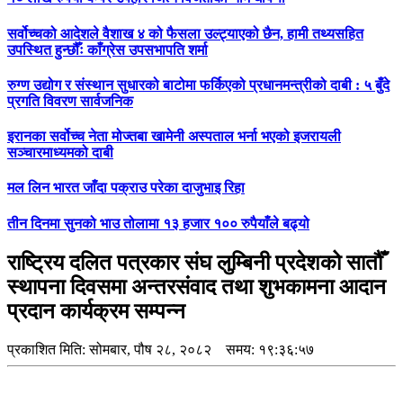
सर्वोच्चको आदेशले वैशाख ४ को फैसला उल्ट्याएको छैन, हामी तथ्यसहित
उपस्थित हुन्छौँः काँग्रेस उपसभापति शर्मा
रुग्ण उद्योग र संस्थान सुधारको बाटोमा फर्किएको प्रधानमन्त्रीको दाबी : ५ बुँदे
प्रगति विवरण सार्वजनिक
इरानका सर्वोच्च नेता मोज्तबा खामेनी अस्पताल भर्ना भएको इजरायली
सञ्चारमाध्यमको दाबी
मल लिन भारत जाँदा पक्राउ परेका दाजुभाइ रिहा
तीन दिनमा सुनको भाउ तोलामा १३ हजार १०० रुपैयाँले बढ्यो
राष्ट्रिय दलित पत्रकार संघ लुम्बिनी प्रदेशको सातौँ
स्थापना दिवसमा अन्तरसंवाद तथा शुभकामना आदान
प्रदान कार्यक्रम सम्पन्न
प्रकाशित मिति:
सोमबार, पौष २८, २०८२
समय: १९:३६:५७