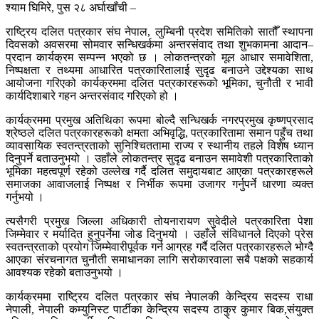
श्याम घिमिरे, पुस २८ अर्घाखाँची –
राष्ट्रिय दलित पत्रकार संघ नेपाल, लुम्बिनी प्रदेश समितिको सातौँ स्थापना
दिवसको अवसरमा सोमवार सन्धिखर्कमा अन्तरसंवाद तथा शुभकामना आदान–
प्रदान कार्यक्रम सम्पन्न भएको छ । लोकतन्त्रको मूल आधार समावेशिता,
निष्पक्षता र तथ्यमा आधारित पत्रकारितालाई सुदृढ बनाउने उद्देश्यका साथ
आयोजना गरिएको कार्यक्रममा दलित पत्रकारहरूको भूमिका, चुनौती र भावी
कार्यदिशाबारे गहन अन्तरसंवाद गरिएको हो ।
कार्यक्रममा प्रमुख अतिथिका रूपमा बोल्दै सन्धिखर्क नगरप्रमुख कृष्णप्रसाद
श्रेष्ठले दलित पत्रकारहरूको क्षमता अभिवृद्धि, पत्रकारितामा समान पहुँच तथा
व्यावसायिक स्वतन्त्रताको सुनिश्चिततामा राज्य र स्थानीय तहले विशेष ध्यान
दिनुपर्ने बताउनुभयो । उहाँले लोकतन्त्र सुदृढ बनाउन समावेशी पत्रकारिताको
भूमिका महत्वपूर्ण रहेको उल्लेख गर्दै दलित समुदायबाट आएका पत्रकारहरूले
समाजका आवाजलाई निष्पक्ष र निर्भीक रूपमा उजागर गर्नुपर्ने धारणा व्यक्त
गर्नुभयो ।
त्यसैगरी प्रमुख जिल्ला अधिकारी तोयनारायण सुवेदीले पत्रकारिता पेशा
जिम्मेवार र मर्यादित हुनुपर्नेमा जोड दिनुभयो । उहाँले संविधानले दिएको प्रेस
स्वतन्त्रताको प्रयोग जिम्मेवारीपूर्वक गर्न आग्रह गर्दै दलित पत्रकारहरूले भोग्दै
आएका संरचनागत चुनौती समाधानका लागि सरोकारवाला सबै पक्षको सहकार्य
आवश्यक रहेको बताउनुभयो ।
कार्यक्रममा राष्ट्रिय दलित पत्रकार संघ नेपालकी केन्द्रिय सदस्य राधा
नेपाली, नेपाली कम्युनिस्ट पार्टीका केन्द्रिय सदस्य ठाकुर कुमार बिक,संयुक्त