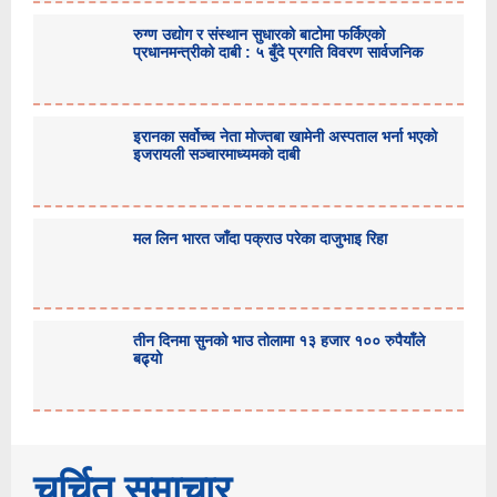
रुग्ण उद्योग र संस्थान सुधारको बाटोमा फर्किएको
प्रधानमन्त्रीको दाबी : ५ बुँदे प्रगति विवरण सार्वजनिक
इरानका सर्वोच्च नेता मोज्तबा खामेनी अस्पताल भर्ना भएको
इजरायली सञ्चारमाध्यमको दाबी
मल लिन भारत जाँदा पक्राउ परेका दाजुभाइ रिहा
तीन दिनमा सुनको भाउ तोलामा १३ हजार १०० रुपैयाँले
बढ्यो
चर्चित समाचार