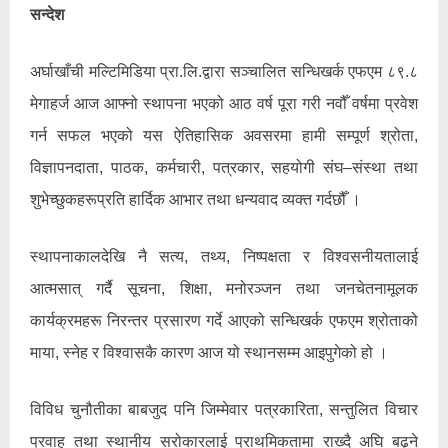
सन्देश
अर्घाखाँची मल्टिमिडिया प्रा.लि.द्वारा सञ्चालित सन्धिखर्क एफएम ८९.८
मेगाहर्ज आज आफ्नो स्थापना भएको आठ वर्ष पूरा गरी नवौँ वर्षमा प्रवेश
गर्न सफल भएको यस ऐतिहासिक अवसरमा हामी सम्पूर्ण श्रोता,
विज्ञापनदाता, पाठक, कर्मचारी, पत्रकार, सहयोगी संघ–संस्था तथा
शुभेच्छुकहरूप्रति हार्दिक आभार तथा धन्यवाद व्यक्त गर्दछौँ ।
स्थापनाकालदेखि नै सत्य, तथ्य, निष्पक्षता र विश्वसनीयतालाई
आत्मसात् गर्दै सूचना, शिक्षा, मनोरञ्जन तथा जनचेतनामूलक
कार्यक्रमहरू निरन्तर प्रसारण गर्दे आएको सन्धिखर्क एफएम श्रोताको
माया, स्नेह र विश्वासकै कारण आज यो स्थानसम्म आइपुगेको हो ।
विविध चुनौतीका बाबजुद पनि जिम्मेवार पत्रकारिता, सन्तुलित विचार
प्रवाह तथा स्थानीय सरोकारलाई प्राथमिकतामा राख्दै अघि बढ्ने