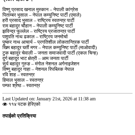
विष्णु प्रसाद खनाल मुस्कान – नेपाली कांग्रेस
पिताम्बर भुसाल – नेपाल कम्युनिष्ट पार्टी (एमाले)
हरी प्रसाद भुसाल – राष्ट्रिय स्वतन्त्र पार्टी
राम बहादुर चौहान – नेपाली कम्युनिष्ट पार्टी
झविन्द्र फुल्लेल – राष्ट्रिय प्रजातन्त्र पार्टी
पशुपति नाथ ढकाल – राष्ट्रिय जनमोर्चा
पुष्कर नाथ आचार्य – प्रगतिशील लोकतान्त्रिक पार्टी
खिम बहादुर घर्ती मगर – नेपाल कम्युनिष्ट पार्टी (माओवादी)
टुक बहादुर चेवाली – जनता समाजवादी पार्टी (एकल चिन्ह)
दुर्ग बहादुर भाट क्षेत्री – आम जनता पार्टी
सुर्य बहादुर गुरुङ – मंगोल नेशनल अर्गनाइजेशन
विष्णु बहादुर गाहा – नेशनल रिपब्लिक नेपाल
रवि शाह – स्वतन्त्र
हिमाल भुसाल – स्वतन्त्र
पम्फा श्रेष्ठ – स्वतन्त्र
Last Updated on: January 21st, 2026 at 11:38 am
११४ पटक हेरिएको
तपाईको प्रतिक्रिया