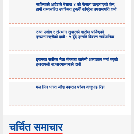
सर्वोच्चको आदेशले वैशाख ४ को फैसला उल्ट्याएको छैन,
हामी तथ्यसहित उपस्थित हुन्छौँः काँग्रेस उपसभापति शर्मा
रुग्ण उद्योग र संस्थान सुधारको बाटोमा फर्किएको
प्रधानमन्त्रीको दाबी : ५ बुँदे प्रगति विवरण सार्वजनिक
इरानका सर्वोच्च नेता मोज्तबा खामेनी अस्पताल भर्ना भएको
इजरायली सञ्चारमाध्यमको दाबी
मल लिन भारत जाँदा पक्राउ परेका दाजुभाइ रिहा
चर्चित समाचार