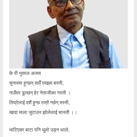
के पी भुसाल अजस
चुनावमा हुन्छन् सधैँ रमझम बस्ती,
गाउँघर डुल्छन् हेर नेताजीका गस्ती ।
तिघ्रेलाई दशैं हुन्छ राम्रै गर्छन् मस्ती,
खादा माला जुटाउन झोलेलाई सास्ती ।।
भाटिएका बाटा पनि धुलो उड्न थाले,