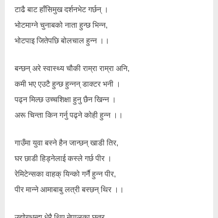
टाढै बाट हाँसिमुख दर्शनभेट गर्छन् ।
भोटमाग्ने चुनाबको नाता हुन्छ भिन्न,
भोटपाइ जितेपछि बोलचाल हुन्न ।।
बन्छन् अरे स्वास्थ्य चौकी राम्रा राम्रा अनि,
कमी भए एउटै हुन्छ हुन्नन् डाक्टर भनी ।
पढ्न मिल्छ उच्चशिक्षा हुनु छैन खिन्न ।
अरू चिन्ता किन गर्नु पढ्ने कोही हुन्न ।।
गाउँमा युवा बस्ने हैन जान्छन् खाडी तिर,
घर छाडी हिड्नेलाई कस्ले गर्छ पीर ।
रेमिटेन्सका वाहक् यिन्को गर्नै हुन्न पीर,
पीर मान्ने आमाबाबु लत्री बस्छन् थिर ।।
उद्योगधन्दा धेरै थिए नेपालका छत्र,