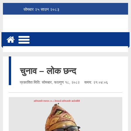
सोमबार
२५
साउन
२०८३
चुनाव – लोक छन्द
प्रकाशित मिति:
सोमबार, फाल्गुण १८, २०८२
समय: २१:०४:०६