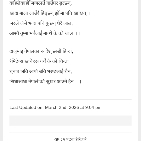
कहिलेकाहीँ जन्मठाउँ गाउँघर डुल्छन्,
खादा माला लाउँदै हिड्छन् झोँजा पनि खान्छन् ।
जस्ले जेजे भन्दा पनि बुन्छन् धेरै जाल,
आफ्नै तुम्मा भर्नलाई मान्थे के को जाल ।।
दाजुभाइ नेपालका स्वदेश् छाडी हिन्दा,
रेमिटेन्स खानेहरू गर्थे के को चिन्ता ।
चुनाब जति आयो उति भ्रष्टलाई चैन,
सिधासाधा नेपालीको सुधार आउने हैन ।।
Last Updated on: March 2nd, 2026 at 9:04 pm
८५ पटक हेरिएको