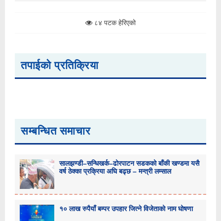
८४ पटक हेरिएको
तपाईको प्रतिक्रिया
सम्बन्धित समाचार
सालझण्डी–सन्धिखर्क–ढोरपाटन सडकको बाँकी खण्डमा यसै
वर्ष ठेक्का प्रक्रिया अघि बढ्छ – मन्त्री लम्साल
१० लाख रुपैयाँ बम्पर उपहार जित्ने विजेताको नाम घोषणा