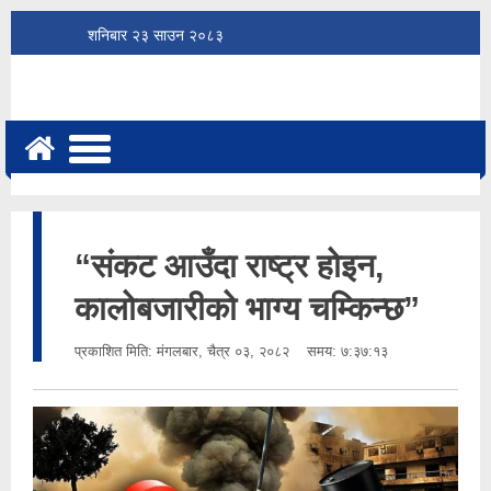
शनिबार
२३
साउन
२०८३
“संकट आउँदा राष्ट्र होइन,
कालोबजारीको भाग्य चम्किन्छ”
प्रकाशित मिति:
मंगलबार, चैत्र ०३, २०८२
समय: ७:३७:१३