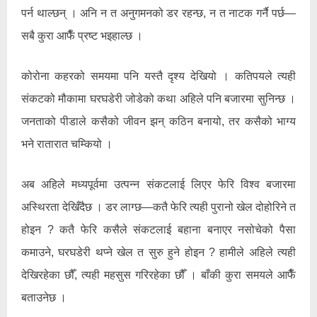
पर्न थाल्छन् । अनि न त अनुगमनको डर रहन्छ, न त नाटक गर्नै पर्छ—
सबै कुरा आफैँ प्रष्ट भइहाल्छ ।
कोरोना कहरको समयमा पनि यस्तै दृश्य देखियो । कतिपयले त्यही
संकटको मौकामा घरघडेरी जोडेको कथा अहिले पनि बजारमा सुनिन्छ ।
जनताको पीडाले कसैको जीवन झन् कठिन बनायो, तर कसैको भाग्य
भने रातारात चम्कियो ।
अब अहिले मध्यपूर्वमा उत्पन्न संकटलाई लिएर फेरि विश्व बजारमा
अस्थिरता देखिँदैछ । डर लाग्छ—कतै फेरि त्यही पुरानो खेल दोहोरिने त
होइन ? कतै फेरि कसैले संकटलाई बहाना बनाएर नसोचेको पैसा
कमाउने, घरघडेरी थप्ने खेल त सुरु हुने होइन ? हामीले अहिले त्यही
देखिरहेका छौँ, त्यही महसुस गरिरहेका छौँ । बाँकी कुरा समयले आफैँ
बताउनेछ ।