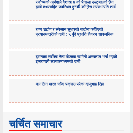
सर्वोच्चको आदेशले वैशाख ४ को फैसला उल्ट्याएको छैन,
हामी तथ्यसहित उपस्थित हुन्छौँः काँग्रेस उपसभापति शर्मा
रुग्ण उद्योग र संस्थान सुधारको बाटोमा फर्किएको
प्रधानमन्त्रीको दाबी : ५ बुँदे प्रगति विवरण सार्वजनिक
इरानका सर्वोच्च नेता मोज्तबा खामेनी अस्पताल भर्ना भएको
इजरायली सञ्चारमाध्यमको दाबी
मल लिन भारत जाँदा पक्राउ परेका दाजुभाइ रिहा
चर्चित समाचार