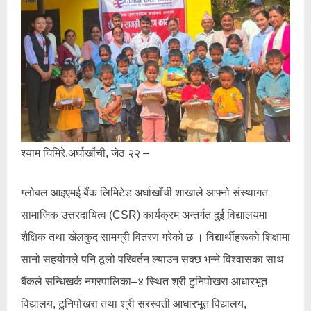
श्याम घिमिरे,अर्घाखाँची, जेठ २२ –
ग्लोबल आइएमई बैंक लिमिटेड अर्घाखाँची शाखाले आफ्नो संस्थागत
सामाजिक उत्तरदायित्व (CSR) कार्यक्रम अन्तर्गत दुई विद्यालयमा
शैक्षिक तथा खेलकुद सामग्री वितरण गरेको छ । विद्यार्थीहरूको शिक्षामा
सानो सहयोगले पनि ठूलो परिवर्तन ल्याउन सक्छ भन्ने विश्वासका साथ
बैंकले सन्धिखर्क नगरपालिका–४ स्थित श्री टुनिपोखरा आधारभूत
विद्यालय, टुनिपोखरा तथा श्री सरस्वती आधारभूत विद्यालय,