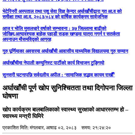
भेटेरिनरी अस्पताल तथा पशु सेवा विज्ञ केन्द्र अर्घाखाँचीद्वारा गत आ.व को
समीक्षा तथा आ.व. २०८३/०८४ को वार्षिक कार्यक्रम सार्वजनिक
आज र भोलि मुसलधारे वर्षाको सम्भावना : ३७ जिल्लामा बाढीको
जोखिम,अत्यावश्यक बाहेक पहाडी सडक खण्डमा यात्रा नगर्न र सतर्कता
अपनाउन मौसमविद्काे आग्रह
गुरु पूर्णिमाका अवसरमा अर्घाखाँची आवासीय माध्यमिक विद्यालयमा गुरु सम्मान
अर्घाखाँचीमा नेपाली कम्युनिस्ट पार्टीको कार्य विभाजन टुङ्गियो
सुनसरी घटनापछि सर्वदलीय अपील : ‘सामाजिक सद्भाव कायम राखौँ’
अर्घाखाँची पूर्ण खोप सुनिश्चितता तथा दिगोपना जिल्ला
घोषणा
खोप कार्यक्रम बालबालिकाको स्वास्थ्य सुरक्षाको आधारस्तम्भ हो –
स्वास्थ्य मन्त्री घिमिरे
प्रकाशित मिति:
मंगलबार, आषाढ ०२, २०८३
समय: २१:२४:२०