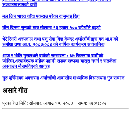
सञ्चारमाध्यमको दाबी
मल लिन भारत जाँदा पक्राउ परेका दाजुभाइ रिहा
तीन दिनमा सुनको भाउ तोलामा १३ हजार १०० रुपैयाँले बढ्यो
भेटेरिनरी अस्पताल तथा पशु सेवा विज्ञ केन्द्र अर्घाखाँचीद्वारा गत आ.व को
समीक्षा तथा आ.व. २०८३/०८४ को वार्षिक कार्यक्रम सार्वजनिक
आज र भोलि मुसलधारे वर्षाको सम्भावना : ३७ जिल्लामा बाढीको
जोखिम,अत्यावश्यक बाहेक पहाडी सडक खण्डमा यात्रा नगर्न र सतर्कता
अपनाउन मौसमविद्काे आग्रह
गुरु पूर्णिमाका अवसरमा अर्घाखाँची आवासीय माध्यमिक विद्यालयमा गुरु सम्मान
असारे गीत
प्रकाशित मिति:
सोमबार, आषाढ १५, २०८३
समय: १७:०८:२२