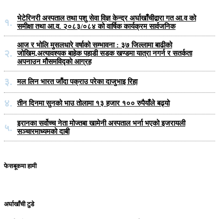
भेटेरिनरी अस्पताल तथा पशु सेवा विज्ञ केन्द्र अर्घाखाँचीद्वारा गत आ.व को
१.
समीक्षा तथा आ.व. २०८३/०८४ को वार्षिक कार्यक्रम सार्वजनिक
आज र भोलि मुसलधारे वर्षाको सम्भावना : ३७ जिल्लामा बाढीको
२.
जोखिम,अत्यावश्यक बाहेक पहाडी सडक खण्डमा यात्रा नगर्न र सतर्कता
अपनाउन मौसमविद्काे आग्रह
३.
मल लिन भारत जाँदा पक्राउ परेका दाजुभाइ रिहा
४.
तीन दिनमा सुनको भाउ तोलामा १३ हजार १०० रुपैयाँले बढ्यो
इरानका सर्वोच्च नेता मोज्तबा खामेनी अस्पताल भर्ना भएको इजरायली
५.
सञ्चारमाध्यमको दाबी
फेसबूकमा हामी
अर्घाखाँची टुडे