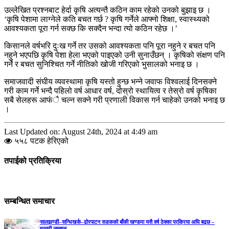
उल्लेखित प्रश्नबाट हेर्दा कृषि अत्यन्तै कठिन काम रहेको उनको बुझाइ छ ।
‘कृषि पेशामा लाग्नेले कति बचत गर्छ ? कृषि गर्नेले आफ्नो शिक्षा, स्वास्थ्यको
आवश्यकता पूरा गर्न सक्छ कि सक्दैन भन्दा त्यो कठिन रहेछ ।’
किसानले वर्षभरि दुःख गर्ने तर उसको आवश्यकता पनि पूरा नहुने र बचत पनि
नहुने भएपछि कृषि पेशा हेला भएको पाइएको उनी सुनाउँछन् । कृषिको संक्षण पनि
गर्ने र बचत सुनिश्चित गर्ने नीतिको खोजी गरिएको भुसालको भनाइ छ ।
समाजवादी संघीय व्यवस्थामा कृषि यस्तो हुन्छ भन्ने जवाफ विश्वलाई दिनसक्ने
गरी काम गर्ने भन्दै पहिलो वर्ष आधार वर्ष, दोस्रो स्थायित्व र तेस्रो वर्ष कृषिका
सबै सेलहरू आफंै चल्न सक्ने गरी प्रणाली विकास गर्न चाहेको उनको भनाइ छ
।
Last Updated on: August 24th, 2024 at 4:49 am
५५८ पटक हेरिएको
तपाईको प्रतिक्रिया
सम्बन्धित समाचार
सालझण्डी–सन्धिखर्क–ढोरपाटन सडकको बाँकी खण्डमा यसै वर्ष ठेक्का प्रक्रिया अघि बढ्छ –
मन्त्री लम्साल