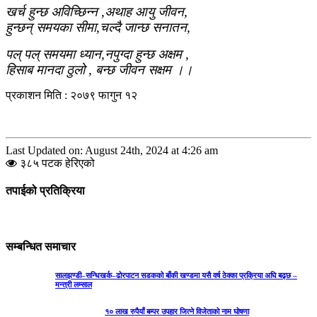
खर्च हुन्छ अविच्छिन्न ,अथाह आयु जीवन,
हुन्छन् समयका सीमा,चल्दै जान्छ सनातन,
पल् पल् समयमा ध्यान,नपुग्दा हुन्छ अक्षम ,
हिसाब मानदा ठुलो , बन्छ जीवन सक्षम ।।
प्रकाशन मिति : २०७९ फागुन १२
Last Updated on: August 24th, 2024 at 4:26 am
३८५ पटक हेरिएको
तपाईको प्रतिक्रिया
सम्बन्धित समाचार
सालझण्डी–सन्धिखर्क–ढोरपाटन सडकको बाँकी खण्डमा यसै वर्ष ठेक्का प्रक्रिया अघि बढ्छ –
मन्त्री लम्साल
१० लाख रुपैयाँ बम्पर उपहार जित्ने विजेताको नाम घोषणा