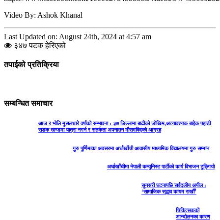
Video By: Ashok Khanal
Last Updated on: August 24th, 2024 at 4:57 am
३४७ पटक हेरिएको
तपाईको प्रतिक्रिया
सम्बन्धित समाचार
आज र भोलि मुसलधारे वर्षाको सम्भावना : ३७ जिल्लामा बाढीको जोखिम,अत्यावश्यक बाहेक पहाडी
सडक खण्डमा यात्रा नगर्न र सतर्कता अपनाउन मौसमविद्काे आग्रह
गुरु पूर्णिमाका अवसरमा अर्घाखाँची आवासीय माध्यमिक विद्यालयमा गुरु सम्मान
अर्घाखाँचीमा नेपाली कम्युनिस्ट पार्टीको कार्य विभाजन टुङ्गियो
सुनसरी घटनापछि सर्वदलीय अपील :
‘सामाजिक सद्भाव कायम राखौँ’
चिकित्सकको
आन्दोलनका कारण