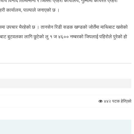
य विनोद तिमिल्सेना र जिल्ला प्रहरी कार्यालय, गुल्मीमा कार्यरत प्रहरी
हरी कार्यालय, पाल्पाले जनाएको छ ।
मा उपचार भैरहेको छ । तानसेन रिडी सडक खण्डको जोर्तेमा माथिबाट खसेको
मीबाट बुटवलका लागि छुटेको लु १ ज ४६०० नम्बरको जिपलाई पहिरोले पुरेको हो
४४२ पटक हेरिएको