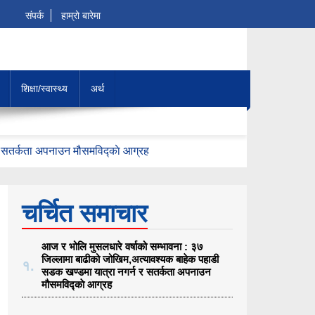
संपर्क
हाम्रो बारेमा
शिक्षा/स्वास्थ्य
अर्थ
र सतर्कता अपनाउन मौसमविद्काे आग्रह
चर्चित समाचार
आज र भोलि मुसलधारे वर्षाको सम्भावना : ३७
जिल्लामा बाढीको जोखिम,अत्यावश्यक बाहेक पहाडी
१.
सडक खण्डमा यात्रा नगर्न र सतर्कता अपनाउन
मौसमविद्काे आग्रह