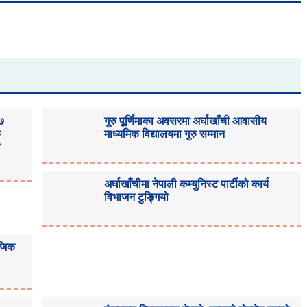
३७
गुरु पूर्णिमाका अवसरमा अर्घाखाँची आवासीय
क
माध्यमिक विद्यालयमा गुरु सम्मान
ा
अर्घाखाँचीमा नेपाली कम्युनिस्ट पार्टीको कार्य
विभाजन टुङ्गियो
ाजिक