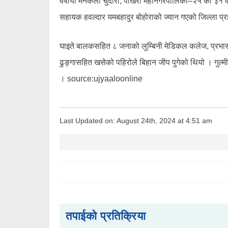
वर्षीया मनकला चुँदारा, पोखरा महानगरपालिका–२५ का ३१ वर्षी
सहायक हवल्दार यमबहादुर बोहोराको ज्यान गएको जिल्ला प्र
घाइते बालकसहित ८ जनाको लुम्बिनी मेडिकल कलेज, प्रभास
ढुङ्गासहित खसेको पहिरोले बिहान जीप पुगेको थियो । गुल्
। source:ujyaaloonline
Last Updated on: August 24th, 2024 at 4:51 am
तपाईको प्रतिक्रिया