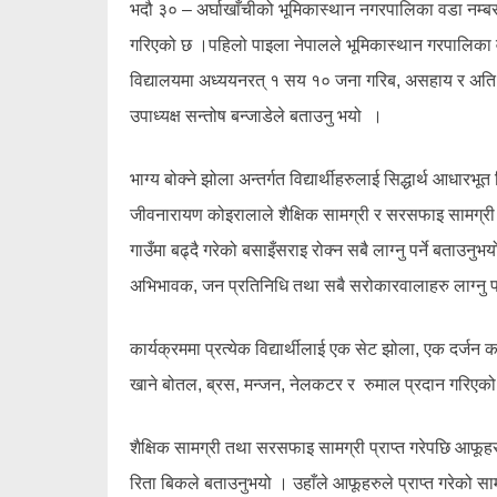
भदौ ३० – अर्घाखाँचीको भूमिकास्थान नगरपालिका वडा नम्बर 
गरिएको छ ।पहिलो पाइला नेपालले भूमिकास्थान गरपालिका वड
विद्यालयमा अध्ययनरत् १ सय १० जना गरिब, असहाय र अति विप
उपाध्यक्ष सन्तोष बन्जाडेले बताउनु भयो ।
भाग्य बोक्ने झोला अन्तर्गत विद्यार्थीहरुलाई सिद्धार्थ आधा
जीवनारायण कोइरालाले शैक्षिक सामग्री र सरसफाइ सामग्री प्रद
गाउँमा बढ्दै गरेको बसाइँसराइ रोक्न सबै लाग्नु पर्ने बताउनुभय
अभिभावक, जन प्रतिनिधि तथा सबै सरोकारवालाहरु लाग्नु पर
कार्यक्रममा प्रत्येक विद्यार्थीलाई एक सेट झोला, एक दर्जन
खाने बोतल, ब्रस, मन्जन, नेलकटर र रुमाल प्रदान गरिएको
शैक्षिक सामग्री तथा सरसफाइ सामग्री प्राप्त गरेपछि आफूहरुल
रिता बिकले बताउनुभयो । उहाँले आफूहरुले प्राप्त गरेको स