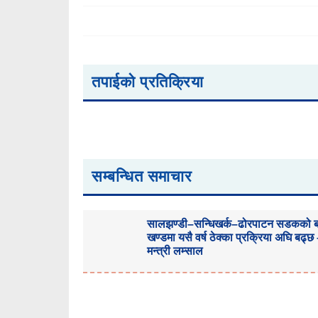
तपाईको प्रतिक्रिया
सम्बन्धित समाचार
सालझण्डी–सन्धिखर्क–ढोरपाटन सडकको ब
खण्डमा यसै वर्ष ठेक्का प्रक्रिया अघि बढ्छ
मन्त्री लम्साल