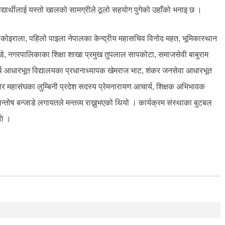
्यार्थीलाई यस्तो खालको सामग्रीले ठूलो सहयोग पुगेको उहाँको भनाइ छ ।
 कोइराला, पहिलो पाइला नेपालका केन्द्रीय महासचिव विनोद महत, भूमिकास्थान
ाडे, नगरपालिकाका शिक्षा शाखा प्रमुख तुपलाल सापकोटा, समाजसेवी बाबुराम
िद्धार्थ आधारभूत विद्यालयका प्रधानाध्यापक खेमराज भाट, शंकर जनसेवा आधारभूत
 महासंघका लुम्बिनी प्रदेश सदस्य प्रेमनारायण आचार्य, शिक्षक अभिभावक
न्तोष बन्जाडे लगायतले मन्तव्य राख्नुभएको थियो । कार्यक्रम संस्थाका बुटबल
हाे ।