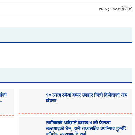
३९४ पटक हेरिएको
ाँकी
१० लाख रुपैयाँ बम्पर उपहार जित्ने विजेताको नाम
 –
घोषणा
सर्वोच्चको आदेशले वैशाख ४ को फैसला
उल्ट्याएको छैन, हामी तथ्यसहित उपस्थित हुन्छौँः
काँग्रेस उपसभापति शर्मा