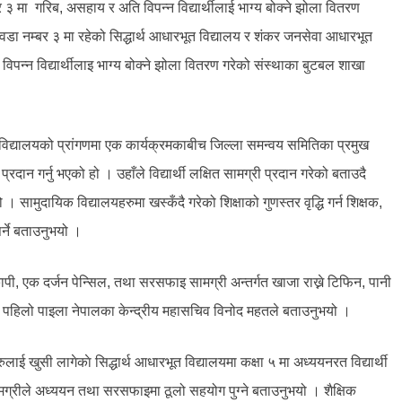
३ मा गरिब, असहाय र अति विपन्न विद्यार्थीलाई भाग्य बोक्ने झोला वितरण
ा नम्बर ३ मा रहेको सिद्धार्थ आधारभूत विद्यालय र शंकर जनसेवा आधारभूत
न्न विद्यार्थीलाइ भाग्य बोक्ने झोला वितरण गरेको संस्थाका बुटबल शाखा
रभूत विद्यालयको प्रांगणमा एक कार्यक्रमकाबीच जिल्ला समन्वय समितिका प्रमुख
ान गर्नु भएको हो । उहाँले विद्यार्थी लक्षित सामग्री प्रदान गरेको बताउदै
ो । सामुदायिक विद्यालयहरुमा खस्कँदै गरेको शिक्षाको गुणस्तर वृद्धि गर्न शिक्षक,
्ने बताउनुभयो ।
 कापी, एक दर्जन पेन्सिल, तथा सरसफाइ सामग्री अन्तर्गत खाजा राख्ने टिफिन, पानी
 पहिलो पाइला नेपालका केन्द्रीय महासचिव विनोद महतले बताउनुभयो ।
ाई खुसी लागेकाे सिद्धार्थ आधारभूत विद्यालयमा कक्षा ५ मा अध्ययनरत विद्यार्थी
ामग्रीले अध्ययन तथा सरसफाइमा ठूलो सहयोग पुग्ने बताउनुभयो । शैक्षिक