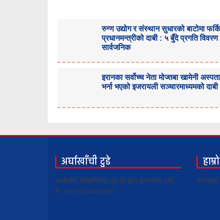
रुग्ण उद्योग र संस्थान सुधारको बाटोमा फर्
प्रधानमन्त्रीको दाबी : ५ बुँदे प्रगति विवरण
सार्वजनिक
इरानका सर्वोच्च नेता मोज्तबा खामेनी अस्पत
भर्ना भएको इजरायली सञ्चारमाध्यमको दाबी
अर्घाखाँची टुडे
हाम्र
अर्घाखाँची मल्टिमिडिया प्रा.लि द्वारा सञ्चालित दर्ता
कार्यकार
नं. १७२१६८/०७४/०७५