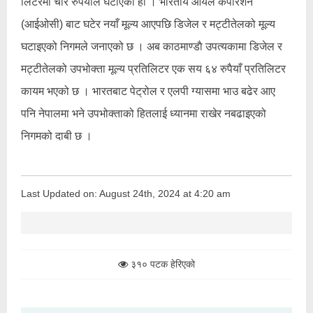
लिटरमा चार रुपैयाँले घटाएको हाे । भारतीय आयल कर्पोरेशन
(आईओसी) बाट घटेर नयाँ मूल्य आएपछि डिजेल र मट्टीतेलको मूल्य
घटाइएको निगमले जनाएको छ । अब काठमाण्डाै उपत्यकामा डिजेल र
मट्टीतेलको उपभोक्ता मूल्य प्रतिलिटर एक सय ६४ रुपैयाँ प्रतिलिटर
कायम भएको छ । भारतबाट पेट्रोल र एलपी ग्यासमा भाउ बढेर आए
पनि नेपालमा भने उपभोक्ताको हितलाई ध्यानमा राखेर नबढाइएको
निगमको दाबी छ ।
Last Updated on: August 24th, 2024 at 4:20 am
३१० पटक हेरिएको