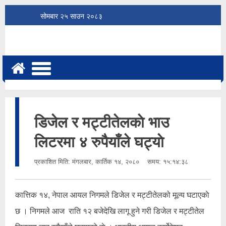
सोमबार
२५
साउन
२०८३
डिजेल र मट्टीतेलकाे भाउ
लिटरमा ४ रुपैयाँले घट्याे
प्रकाशित मिति:
मंगलबार, कार्तिक १४, २०८०
समय: १५:१४:३८
कात्तिक १४, नेपाल आयल निगमले डिजेल र मट्टीतेलको मूल्य घटाएकाे
छ । निगमले आज राति १२ बजेदेखि लागू हुने गरी डिजेल र मट्टीतेल