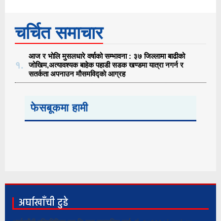
चर्चित समाचार
आज र भोलि मुसलधारे वर्षाको सम्भावना : ३७ जिल्लामा बाढीको
१.
जोखिम,अत्यावश्यक बाहेक पहाडी सडक खण्डमा यात्रा नगर्न र
सतर्कता अपनाउन मौसमविद्काे आग्रह
फेसबूकमा हामी
अर्घाखाँची टुडे