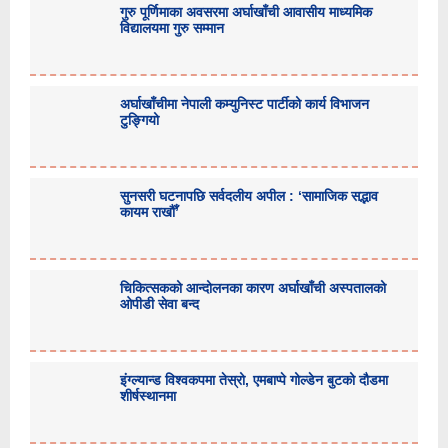
गुरु पूर्णिमाका अवसरमा अर्घाखाँची आवासीय माध्यमिक
विद्यालयमा गुरु सम्मान
अर्घाखाँचीमा नेपाली कम्युनिस्ट पार्टीको कार्य विभाजन
टुङ्गियो
सुनसरी घटनापछि सर्वदलीय अपील : ‘सामाजिक सद्भाव
कायम राखौँ’
चिकित्सकको आन्दोलनका कारण अर्घाखाँची अस्पतालको
ओपीडी सेवा बन्द
इंग्ल्यान्ड विश्वकपमा तेस्रो, एमबाप्पे गोल्डेन बुटको दौडमा
शीर्षस्थानमा