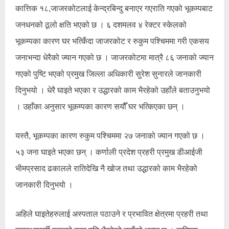
कात्तिक १८,जाजरकोटलाई केन्द्रबिन्दु बनाएर गएराति गएको भूकम्पबाट
जनधनको ठूलो क्षति भएको छ । ६ दशमलव ४ रेक्टर स्केलको
भूकम्पका कारण घर भत्किँदा जाजरकोट र रुकुम पश्चिममा गरी एकसय
जनाभन्दा धेरैको ज्यान गएको छ । जाजरकोटमा मात्रै ८६ जनाको ज्यान
गएको पुष्टि भएको प्रमुख जिल्ला अधिकारी सुरेश सुनारले जानकारी
दिनुभयो । धेरै घाइते भएका र उद्धारको काम भैरहेको उहाँले बताउनुभयो
। उहाँका अनुसार भूकम्पका कारण सयौँ घर भत्किएका छन् ।
यस्तै, भूकम्पका कारण रुकुम पश्चिममा २७ जनाको ज्यान गएको छ ।
५३ जना घाइते भएका छन् । कर्णाली प्रदेश प्रहरी प्रमुख डीआईजी
भीमप्रसाद ढकालले रातिदेखि नै खोज तथा उद्धारको काम भैरहेको
जानकारी दिनुभयो ।
अहिले घाइतेहरुलाई अस्पताल पठाउने र प्रभावित क्षेत्रमा प्रहरी तथा