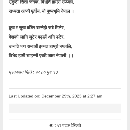
भृकुटी सिता जनक, विभूति हाम्रा उज्जल,
सभ्यता आफ्नै पूर्वीय, यो पुण्यभूमि नेपाल ।
दुख र सुख बाँडेर बस्नेहो सबै मिलेर,
देशको लागि जुटेर बढ्छौं अगि डटेर,
उन्नति पथ समाऔं इज्यत हाम्रो नफालि,
विभेद हामी चाहन्नौं एउटै जात नेपाली ।।
प्रकाशन मिति : २०८० पुष १३
Last Updated on: December 29th, 2023 at 2:27 am
२५२ पटक हेरिएको