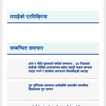
तपाईको प्रतिक्रिया
सम्बन्धित समाचार
आज र भोलि मुसलधारे वर्षाको सम्भावना : ३७ जिल्लामा
बाढीको जोखिम,अत्यावश्यक बाहेक पहाडी सडक खण्डमा
यात्रा नगर्न र सतर्कता अपनाउन मौसमविद्काे आग्रह
गुरु पूर्णिमाका अवसरमा अर्घाखाँची आवासीय माध्यमिक
विद्यालयमा गुरु सम्मान