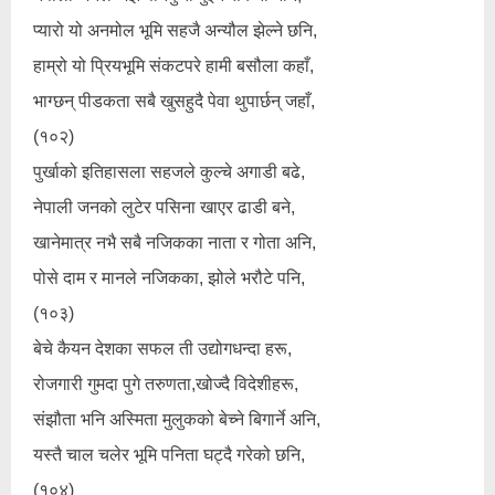
प्यारो यो अनमोल भूमि सहजै अन्यौल झेल्ने छनि,
हाम्रो यो प्रियभूमि संकटपरे हामी बसौला कहाँ,
भाग्छन् पीडकता सबै खुसहुदै पेवा थुपार्छन् जहाँ,
(१०२)
पुर्खाको इतिहासला सहजले कुल्चे अगाडी बढे,
नेपाली जनको लुटेर पसिना खाएर ढाडी बने,
खानेमात्र नभै सबै नजिकका नाता र गोता अनि,
पोसे दाम र मानले नजिकका, झोले भरौटे पनि,
(१०३)
बेचे कैयन देशका सफल ती उद्योगधन्दा हरू,
रोजगारी गुमदा पुगे तरुणता,खोज्दै विदेशीहरू,
संझौता भनि अस्मिता मुलुकको बेच्ने बिगार्ने अनि,
यस्तै चाल चलेर भूमि पनिता घट्दै गरेको छनि,
(१०४)