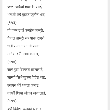
जन्ता सबैको हकभोग लाई,
भन्थ्यौ रुदै कुञ्ज जुटौन भाइ,
(११३)
यो जन्म ठाउँ कमछैन हाम्रो,
नेपाल हाम्रो सबथोक राम्रो,
धर्ती र माता जननी समान,
मानेर गर्छौं मनमा कमान,
(११४)
सारै हुदा दिक्कत खानलाई,
लाग्यौ सिधै कुञ्ज विदेश धाइ,
ल्याएन धेरै धनता कमाइ,
काफी थियो जीवन धान्नलाई,
(११५)
बर्षौ विदेशी थलको थकाइ,