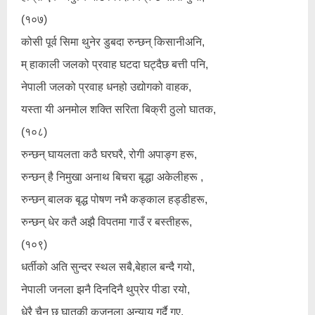
(१०७)
कोसी पूर्व सिमा थुनेर डुबदा रुन्छन् किसानीअनि,
म् हाकाली जलको प्रवाह घटदा घट्दैछ बत्ती पनि,
नेपाली जलको प्रवाह धनहो उद्योगको वाहक,
यस्ता यी अनमोल शक्ति सरिता बिक्री ठुलो घातक,
(१०८)
रुन्छन् घायलता कठै घरघरै, रोगी अपाङ्ग हरू,
रुन्छन् है निमुखा अनाथ बिचरा बृद्धा अकेलीहरू ,
रुन्छन् बालक बृद्ध पोषण नभै कङ्काल हड्डीहरू,
रुन्छन् धेर कतै अझै विपतमा गाउँ र बस्तीहरू,
(१०९)
धर्तीको अति सुन्दर स्थल सबै,बेहाल बन्दै गयो,
नेपाली जनला झनै दिनदिनै थुप्रेर पीडा रयो,
धेरै चैन छ घातकी कुजनला अन्याय गर्दै गए,