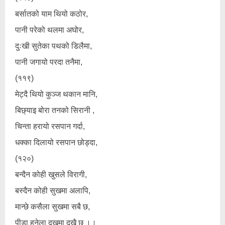
बर्सातको याम थियो कठोर,
पानी परेको थलमा अघोर,
दुःखी सुतेका पथको डिलैमा,
पानी जगायो परदा तनैमा,
(११९)
मेट्दै थियो कुञ्ज थकान मानि,
बिछ्याइ बोरा तनको सिरानी ,
चिन्ता हरायो रसपान गर्दा,
धक्का दिलायो रसपान छोड्दा,
(१२०)
बन्दैन कोही खुसले विरागी,
बस्दैन कोही सुखमा अलापि,
मान्छे कसैला सुखमा सबै छ,
पीडा हुनेला दुखमा दुखै छ ।।