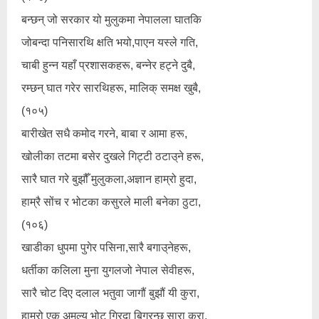
बन्छन् जो सरकार यो मुलुकमा नेपालला घातकि
जोबन्दा पनिसारथि क्षति भयो,पाएन यस्ले गति,
चाबी हुन्न यहाँ प्रशासकहरू, बन्नेर हट्ने दुबै,
रम्छन् घात गरेर सारथिहरू, मालिक् समक्ष खुबै,
(१०५)
बारीखेत सधै कमोद गरने, बाबा र आमा हरू,
खोलीका तटमा बसेर दुखले गिट्टी ठटाउ्ने हरू,
सारै घात गरे बुझौँ मुलुकला,अज्ञान हाम्रो हुदा,
हाम्रै सोंच र भोटका कसुरले माली बनेका ठुटा,
(१०६)
खाडीका धुपमा पुगेर पसिना,सारै बगाउ्नेहरू,
धर्तीका कलिला मुना युगलजो नेपाल सेवीहरू,
सारै चोट दिए दलाल भतुवा जागौं बुझौं यी कुरा,
हाम्रो एक अमुल्य भोट गिरदा बिग्रन्छ सारा कुरा,