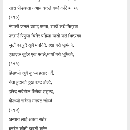
सारा पीडकता अभाव करले बच्नै कठिन्मा भए,
(११०)
नेपाली जनले बढाइ ममता, राखौं सधै मित्रता,
पन्छाउँ रिपुला चिनेर पहिला घाती यसै भित्रका,
जुटौं एकहुदै खुबै मनदिदै, रक्षा गरौ भूमिको,
एकाएक जुटेर एक मतले,मायाँ गरौ भूमिको,
(१११)
हिड्थ्यो खुबै कुञ्ज हतार गर्दै,
नेता हुदाको दुख कष्ट झेल्दै,
हाँस्दै सबैटोल छिमेक ड्डुल्दै,
बोल्थ्यौ सबैला मनपेट खोल्दै,
(११२)
अन्याय लाई अबता सहेर,
बस्दैन कोही झुपडी कुरेर,