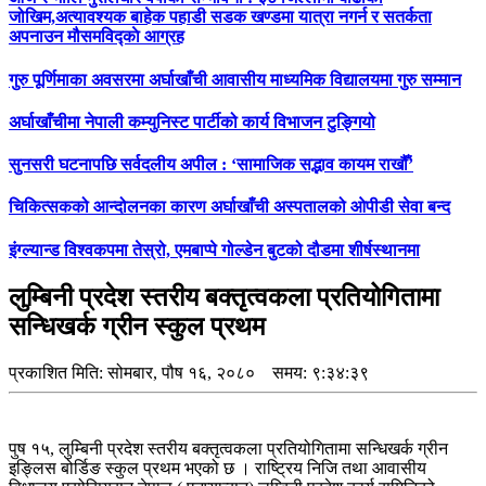
जोखिम,अत्यावश्यक बाहेक पहाडी सडक खण्डमा यात्रा नगर्न र सतर्कता
अपनाउन मौसमविद्काे आग्रह
गुरु पूर्णिमाका अवसरमा अर्घाखाँची आवासीय माध्यमिक विद्यालयमा गुरु सम्मान
अर्घाखाँचीमा नेपाली कम्युनिस्ट पार्टीको कार्य विभाजन टुङ्गियो
सुनसरी घटनापछि सर्वदलीय अपील : ‘सामाजिक सद्भाव कायम राखौँ’
चिकित्सकको आन्दोलनका कारण अर्घाखाँची अस्पतालको ओपीडी सेवा बन्द
इंग्ल्यान्ड विश्वकपमा तेस्रो, एमबाप्पे गोल्डेन बुटको दौडमा शीर्षस्थानमा
लुम्बिनी प्रदेश स्तरीय बक्तृत्वकला प्रतियोगितामा
सन्धिखर्क ग्रीन स्कुल प्रथम
प्रकाशित मिति:
सोमबार, पौष १६, २०८०
समय: ९:३४:३९
पुष १५, लुम्बिनी प्रदेश स्तरीय बक्तृत्वकला प्रतियोगितामा सन्धिखर्क ग्रीन
इङ्लिस बोर्डिङ स्कुल प्रथम भएको छ । राष्ट्रिय निजि तथा आवासीय